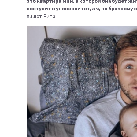
это квартира Мии, в которой она будет ж
поступит в университет, а я, по брачному
пишет Рита.