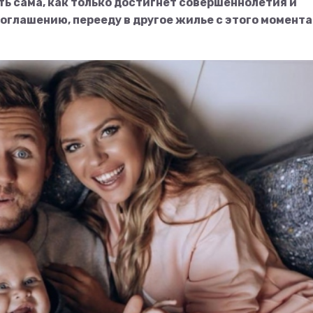
ить сама, как только достигнет совершеннолетия и
 соглашению, перееду в другое жилье с этого момент