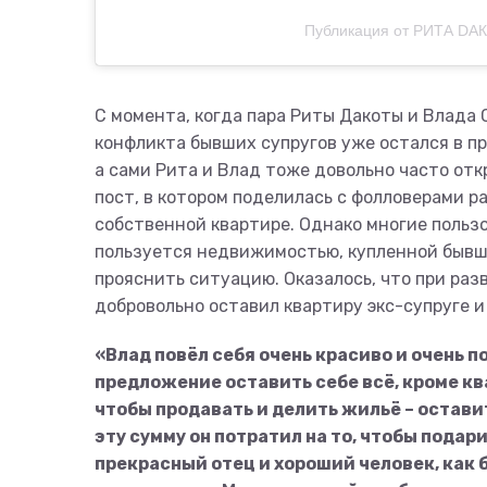
Публикация от РИТА DАК
С момента, когда пара Риты Дакоты и Влада С
конфликта бывших супругов уже остался в пр
а сами Рита и Влад тоже довольно часто от
пост, в котором поделилась с фолловерами 
собственной квартире. Однако многие польз
пользуется недвижимостью, купленной бывш
прояснить ситуацию. Оказалось, что при раз
добровольно оставил квартиру экс-супруге и
«Влад повёл себя очень красиво и очень 
предложение оставить себе всё, кроме ква
чтобы продавать и делить жильё – остави
эту сумму он потратил на то, чтобы подар
прекрасный отец и хороший человек, как 