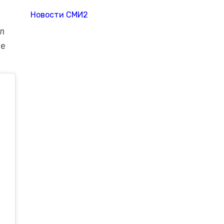
Новости СМИ2
л
не