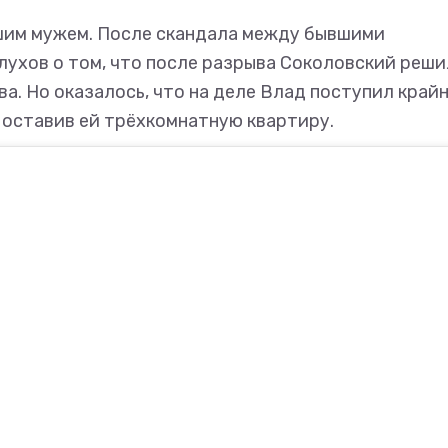
шим мужем. После скандала между бывшими
лухов о том, что после разрыва Соколовский реши
а. Но оказалось, что на деле Влад поступил край
 оставив ей трёхкомнатную квартиру.