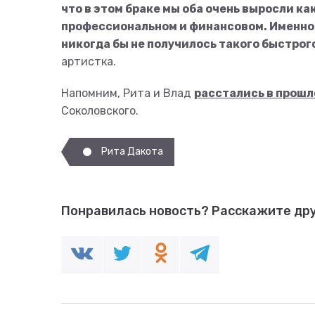
что в этом браке мы оба очень выросли как
профессиональном и финансовом. Именно в 
никогда бы не получилось такого быстрого 
артистка.
Напомним, Рита и Влад
расстались в прошл
Соколовского.
Рита Дакота
Понравилась новость?
Расскажите дру