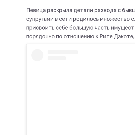
Певица раскрыла детали развода с быв
супругами в сети родилось множество с
присвоить себе большую часть имуществ
порядочно по отношению к Рите Дакоте,