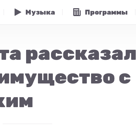
Музыка
Программы
та рассказал
имущество с
ким