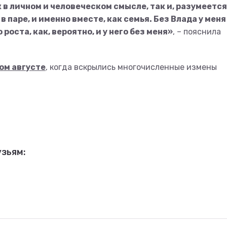
 в личном и человеческом смысле, так и, разумеется,
паре, и именно вместе, как семья. Без Влада у меня
роста, как, вероятно, и у него без меня»
, – пояснила
ом августе
, когда вскрылись многочисленные измены
зьям: