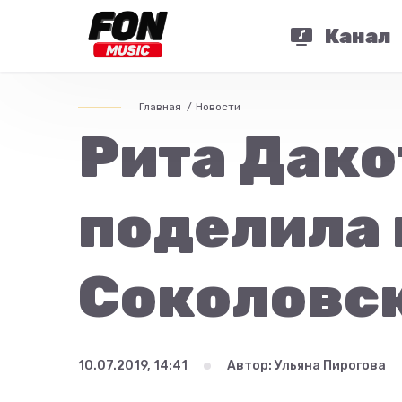
Канал
Главная
Новости
Рита Дако
поделила 
Соколовс
10.07.2019, 14:41
Автор:
Ульяна Пирогова