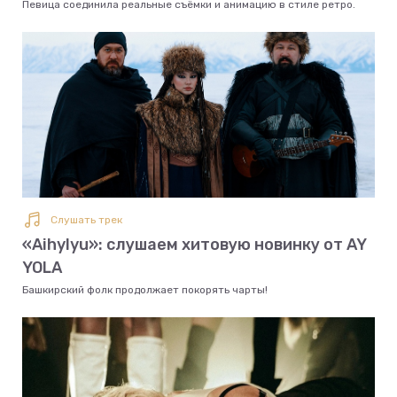
Певица соединила реальные съёмки и анимацию в стиле ретро.
Слушать трек
«Aihylyu»: слушаем хитовую новинку от AY
YOLA
Башкирский фолк продолжает покорять чарты!