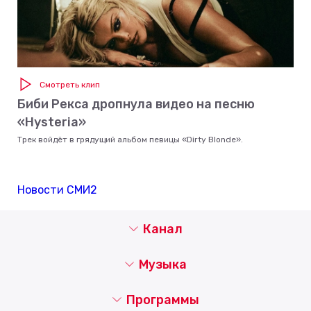
Смотреть клип
Биби Рекса дропнула видео на песню
«Hysteria»
Трек войдёт в грядущий альбом певицы «Dirty Blonde».
Новости СМИ2
Канал
Музыка
Программы