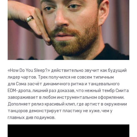
«How Do You Sleep?» действительно звучит как будущий
лидер чартов. Трек получился не совсем типичным
для Сэма засчёт динамичного ритма и танцевального
ЕDM-дропа, лишний раз доказав, что нежный тембр Смита
завораживает в любом инструментальном оформлении.
Дополняет релиз красивый клип, где артист в окружении
танцоров демонстрирует пластику не хуже, чем у
главных див подиумов.