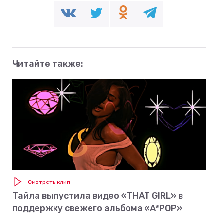
Читайте также:
Смотреть клип
Тайла выпустила видео «THAT GIRL» в
поддержку свежего альбома «A*POP»