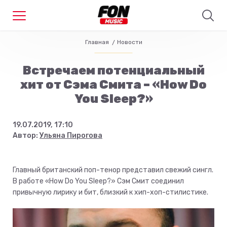
Главная
Новости
Встречаем потенциальный
хит от Сэма Смита – «How Do
You Sleep?»
19.07.2019, 17:10
Автор:
Ульяна Пирогова
Главный британский поп-тенор представил свежий сингл.
В работе «How Do You Sleep?» Сэм Смит соединил
привычную лирику и бит, близкий к хип-хоп-стилистике.