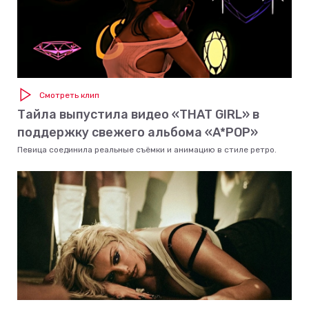
Смотреть клип
Тайла выпустила видео «THAT GIRL» в
поддержку свежего альбома «A*POP»
Певица соединила реальные съёмки и анимацию в стиле ретро.