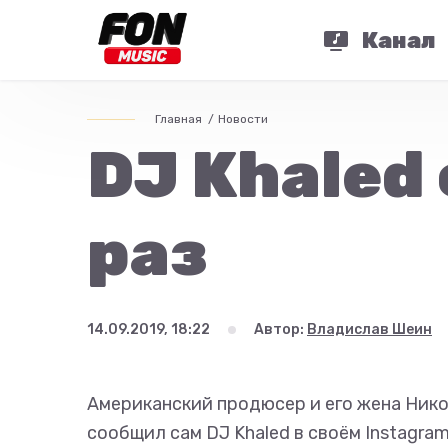
Канал
Главная
Новости
DJ Khaled
раз
14.09.2019, 18:22
Автор:
Владислав Шеин
Американский продюсер и его жена Нико
сообщил сам DJ Khaled в своём Instagram