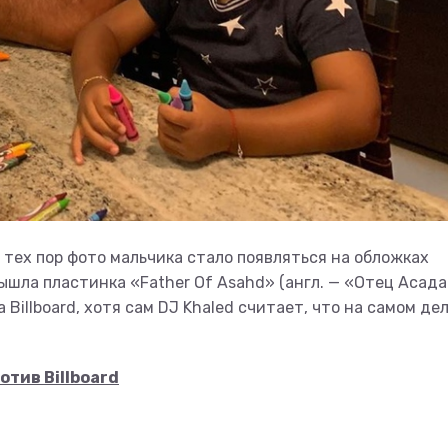
С тех пор фото мальчика стало появляться на обложках
ышла пластинка «Father Of Asahd» (англ. — «Отец Асада
Billboard, хотя сам DJ Khaled считает, что на самом де
отив Billboard