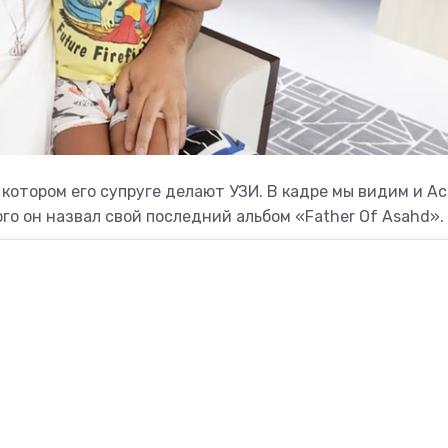
котором его супруге делают УЗИ. В кадре мы видим и А
ого он назвал свой последний альбом «Father Of Asahd».