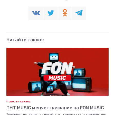
Читайте также:
Новости канала
ТНТ MUSIC меняет название на FON MUSIC
Телеканал переходит на новый этап, сохраняя свои флагманские