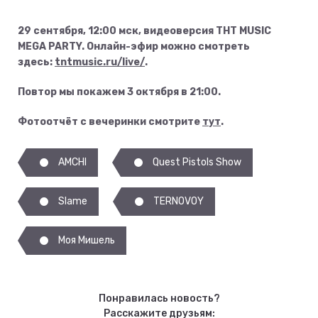
29 сентября, 12:00 мск, видеоверсия ТНТ MUSIC
MEGA PARTY. Онлайн-эфир можно смотреть
здесь:
tntmusic.ru/live/
.
Повтор мы покажем 3 октября в 21:00.
Фотоотчёт с вечеринки смотрите
тут
.
AMCHI
Quest Pistols Show
Slame
TERNOVOY
Моя Мишель
Понравилась новость?
Расскажите друзьям: