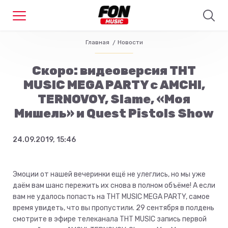
Главная
Новости
Скоро: видеоверсия ТНТ
MUSIC MEGA PARTY с AMCHI,
TERNOVOY, Slame, «Моя
Мишель» и Quest Pistols Show
24.09.2019, 15:46
Эмоции от нашей вечеринки ещё не улеглись, но мы уже
даём вам шанс пережить их снова в полном объёме! А если
вам не удалось попасть на ТНТ MUSIC MEGA PARTY, самое
время увидеть, что вы пропустили. 29 сентября в полдень
смотрите в эфире телеканала ТНТ MUSIC запись первой