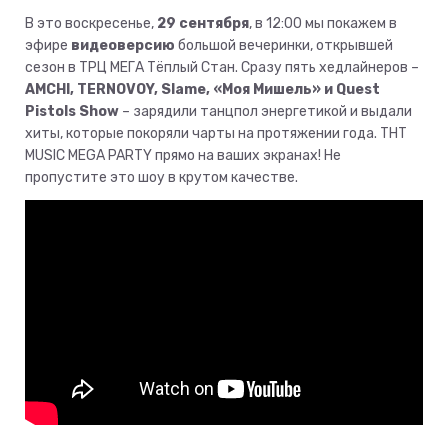
В это воскресенье,
29 сентября
, в 12:00 мы покажем в
эфире
видеоверсию
большой вечеринки, открывшей
сезон в ТРЦ МЕГА Тёплый Стан. Сразу пять хедлайнеров –
AMCHI, TERNOVOY, Slame, «Моя Мишель» и Quest
Pistols Show
– зарядили танцпол энергетикой и выдали
хиты, которые покоряли чарты на протяжении года. ТНТ
MUSIC MEGA PARTY прямо на ваших экранах! Не
пропустите это шоу в крутом качестве.