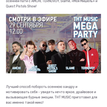
осенней пати с AMCHI, TERNOVOY, Slame, «Моя Мишель» и
Quest Pistols Show!
Лучший способ побороть осеннюю хандру и
мотивировать себя - увидеть нечто яркое, драйвовое и
вызывающее бурные эмоции. ТНТ MUSIC приготовил для
вас именно такой микс!