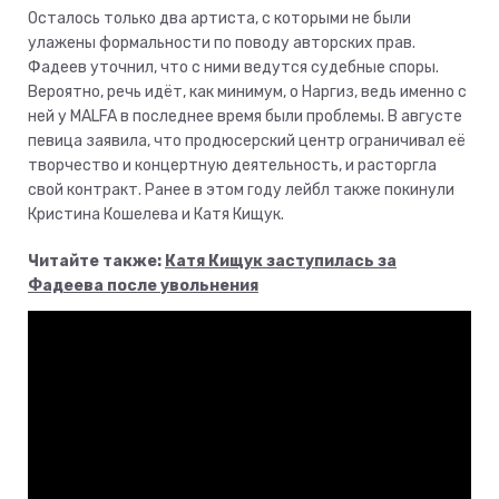
Осталось только два артиста, с которыми не были
улажены формальности по поводу авторских прав.
Фадеев уточнил, что с ними ведутся судебные споры.
Вероятно, речь идёт, как минимум, о Наргиз, ведь именно с
ней у MALFA в последнее время были проблемы. В августе
певица заявила, что продюсерский центр ограничивал её
творчество и концертную деятельность, и расторгла
свой контракт. Ранее в этом году лейбл также покинули
Кристина Кошелева и Катя Кищук.
Читайте также:
Катя Кищук заступилась за
Фадеева после увольнения