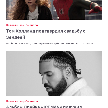
Новости шоу-бизнеса
Том Холланд подтвердил свадьбу с
Зендеей
Актёр признался, что церемония действительно состоялась.
Новости шоу-бизнеса
Альбом Дрейка «ICEMAN» получил