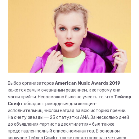
Выбор организаторов
American Music Awards 2019
кажется самым очевидным решением, к которому они
могли прийти. Невозможно было не учесть то, что
Тейлор
Свифт
обладает рекордным для женщин-
исполнительниц числом наград за всю историю премии.
На счету звезды ― 23 статуэтки AMA. За несколько дней
до объявления «артиста десятилетия» был также
представлен полный список номинантов. В основном
конкурсе Тейлор Свифт также представлена в четырёх