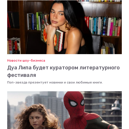
Новости шоу-бизнеса
Дуа Липа будет куратором литературного
фестиваля
Поп-звезда презентует новинки и свои любимые книги.