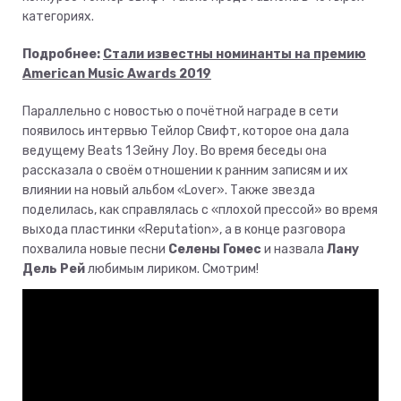
категориях.
Подробнее:
Стали известны номинанты на премию
American Music Awards 2019
Параллельно с новостью о почётной награде в сети
появилось интервью Тейлор Свифт, которое она дала
ведущему Beats 1 Зейну Лоу. Во время беседы она
рассказала о своём отношении к ранним записям и их
влиянии на новый альбом «Lover». Также звезда
поделилась, как справлялась с «плохой прессой» во время
выхода пластинки «Reputation», а в конце разговора
похвалила новые песни
Селены Гомес
и назвала
Лану
Дель Рей
любимым лириком. Смотрим!