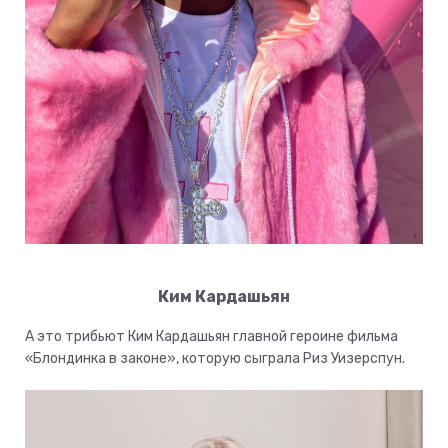
Ким Кардашьян
А это трибьют Ким Кардашьян главной героине фильма
«Блондинка в законе», которую сыграла Риз Уизерспун.