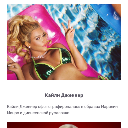
Кайли Дженнер
Кайли Дженнер сфотографировалась в образах Мэрилин
Монро и диснеевской русалочки.