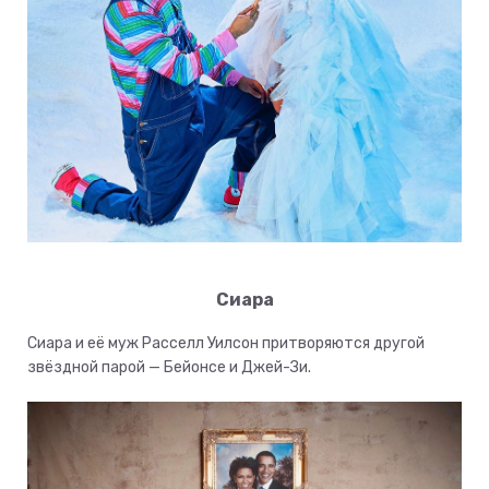
Сиара
Сиара и её муж Расселл Уилсон притворяются другой
звёздной парой — Бейонсе и Джей-Зи.