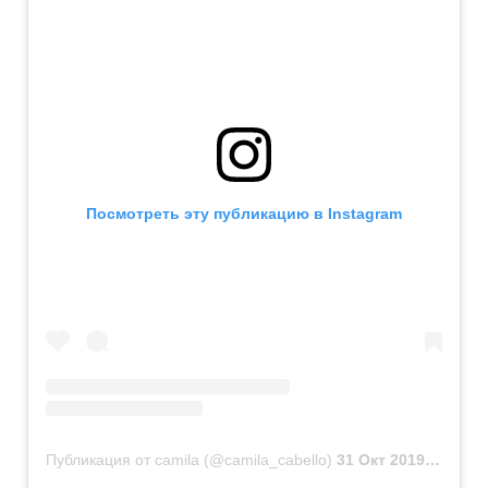
Посмотреть эту публикацию в Instagram
Публикация от camila (@camila_cabello)
31 Окт 2019 в 9:31 PDT