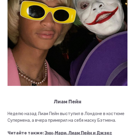
Лиам Пейн
Неделю назад Лиам Пейн выступил в Лондоне в костюме
Супермена, а вчера примерил на себя маску Бэтмена.
Читайте также:
Энн-Мари, Лиам Пейн и Джэкс