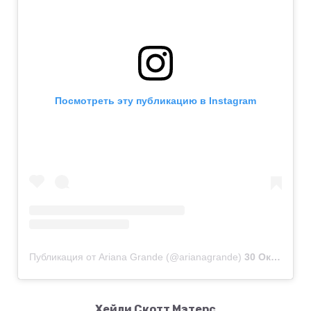
Посмотреть эту публикацию в Instagram
Публикация от Ariana Grande (@arianagrande)
30 Окт 2019 в 3:16 PDT
Хейли Скотт Мэтерс