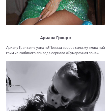
Ариана Гранде
Ариану Гранде не узнать! Певица воссоздала жутковатый
грим из любимого эпизода сериала «Сумеречная зона».