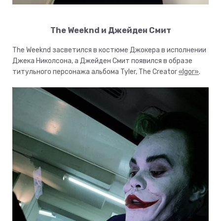
The Weeknd и Джейден Смит
The Weeknd засветился в костюме Джокера в исполнении
Джека Николсона, а Джейден Смит появился в образе
титульного персонажа альбома Tyler, The Creator
«Igor»
.