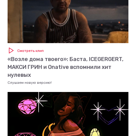
Смотреть клип
«Возле дома твоего»: Баста, ICEGERGERT,
МАКСИ ГРИН и Onative вспомнили хит
нулевых
Слушаем новую версию!