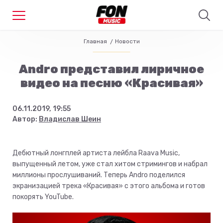
Главная
Новости
Andro представил лиричное
видео на песню «Красивая»
06.11.2019, 19:55
Автор:
Владислав Шеин
Дебютный лонгплей артиста лейбла Raava Music,
выпущенный летом, уже стал хитом стримингов и набрал
миллионы прослушиваний. Теперь Andro поделился
экранизацией трека «Красивая» с этого альбома и готов
покорять YouTube.