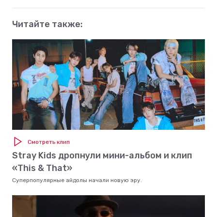
Читайте также:
Смотреть клип
Stray Kids дропнули мини-альбом и клип
«This & That»
Суперпопулярные айдолы начали новую эру.