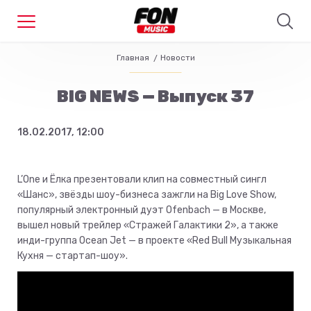
Главная
Новости
BIG NEWS — Выпуск 37
18.02.2017, 12:00
L’One и Ёлка презентовали клип на совместный сингл
«Шанс», звёзды шоу-бизнеса зажгли на Big Love Show,
популярный электронный дуэт Ofenbach — в Москве,
вышел новый трейлер «Стражей Галактики 2», а также
инди-группа Ocean Jet — в проекте «Red Bull Музыкальная
Кухня — стартап-шоу».