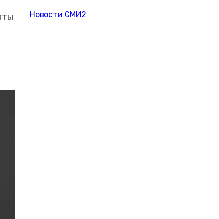
Новости СМИ2
аты