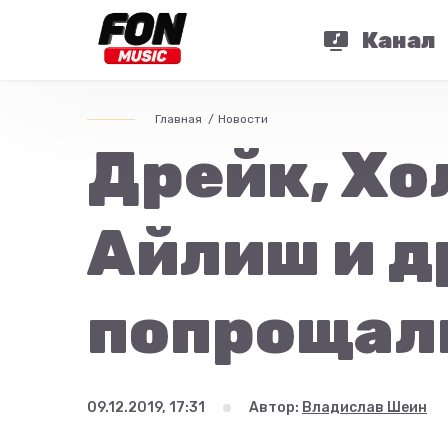
Канал
Главная
Новости
Дрейк, Хол
Айлиш и д
попрощали
09.12.2019, 17:31
Автор:
Владислав Шеин