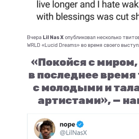
Вчера
Lil Nas X
опубликовал несколько твитов
WRLD «Lucid Dreams» во время своего высту
«Покойся с миром,
в последнее время 
с молодыми и та
артистами», — нап