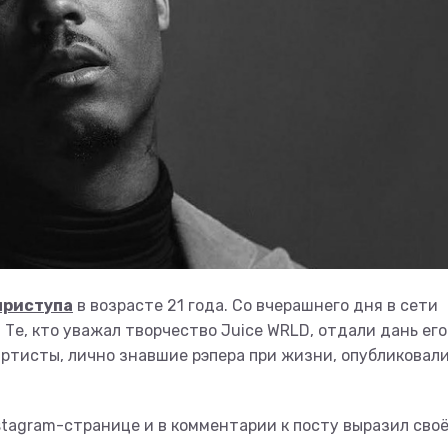
приступа
в возрасте 21 года. Со вчерашнего дня в сети
 Те, кто уважал творчество Juice WRLD, отдали дань его
а артисты, лично знавшие рэпера при жизни, опубликовал
stagram-странице и в комментарии к посту выразил сво