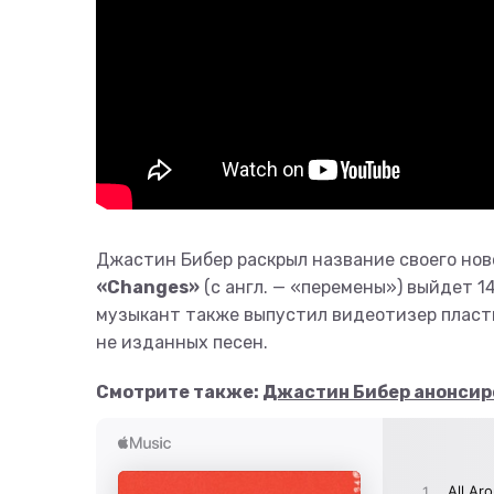
Джастин Бибер раскрыл название своего ново
«Changes»
(с англ. — «перемены») выйдет 1
музыкант также выпустил видеотизер пласти
не изданных песен.
Смотрите также:
Джастин Бибер анонсиро