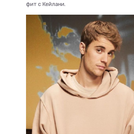
фит с Кейлани.