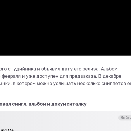
го студийника и объявил дату его релиза. Альбом
4 февраля и уже доступен для предзаказа. В декабре
нки, в котором можно услышать несколько сниппетов 
вал сингл, альбом и документалку