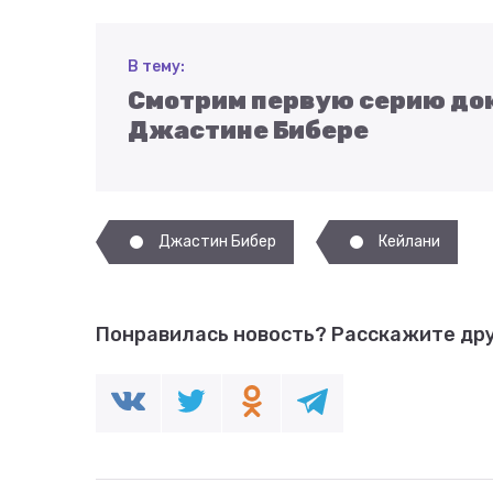
В тему:
Смотрим первую серию до
Джастине Бибере
Джастин Бибер
Кейлани
Понравилась новость?
Расскажите дру