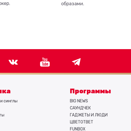
ркер.
образами.
ыка
Программы
и синглы
BIG NEWS
САУНДЧЕК
ты
ГАДЖЕТЫ И ЛЮДИ
ЦВЕТОТВЕТ
FUNBOX