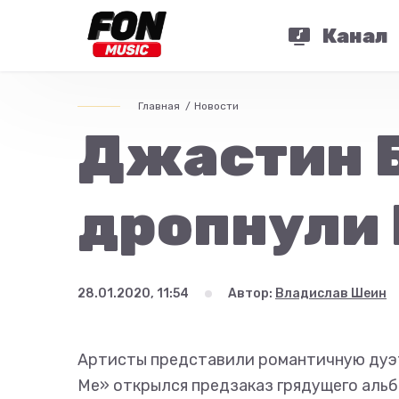
Канал
Главная
Новости
Джастин Б
дропнули 
28.01.2020, 11:54
Автор:
Владислав Шеин
Артисты представили романтичную дуэт
Me» открылся предзаказ грядущего альб