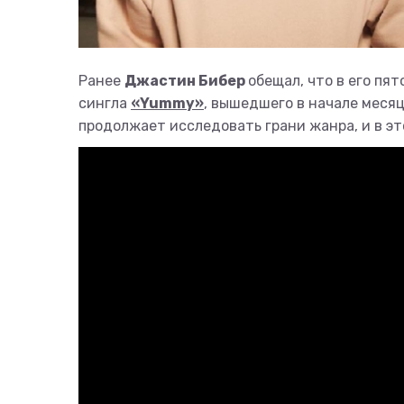
Ранее
Джастин Бибер
обещал, что в его пя
сингла
«Yummy»
, вышедшего в начале месяц
продолжает исследовать грани жанра, и в э