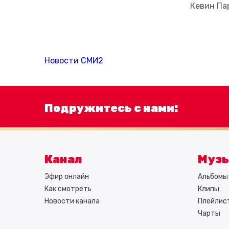
Кевин Па
Новости СМИ2
Подружитесь с нами:
Канал
Муз
Эфир онлайн
Альбомы 
Как смотреть
Клипы
Новости канала
Плейлис
Чарты