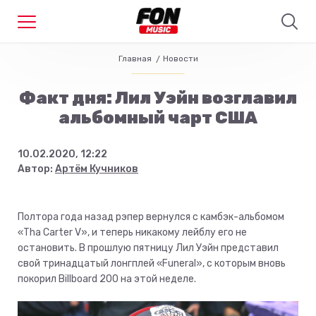
Главная
Новости
Факт дня: Лил Уэйн возглавил
альбомный чарт США
10.02.2020, 12:22
Автор:
Артём Кучников
Полтора года назад рэпер вернулся с камбэк-альбомом
«Tha Carter V», и теперь никакому лейблу его не
остановить. В прошлую пятницу Лил Уэйн представил
свой тринадцатый лонгплей «Funeral», с которым вновь
покорил Billboard 200 на этой неделе.