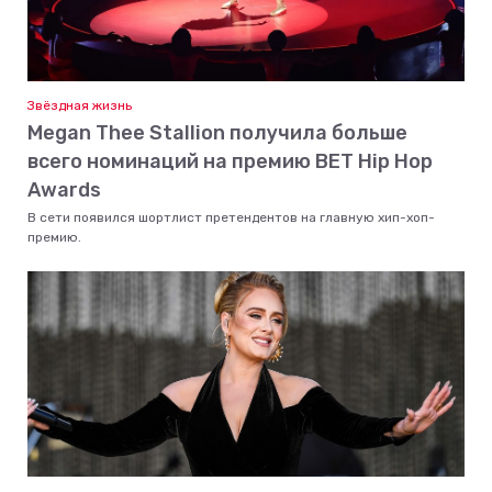
Звёздная жизнь
Megan Thee Stallion получила больше
всего номинаций на премию BET Hip Hop
Awards
В сети появился шортлист претендентов на главную хип-хоп-
премию.