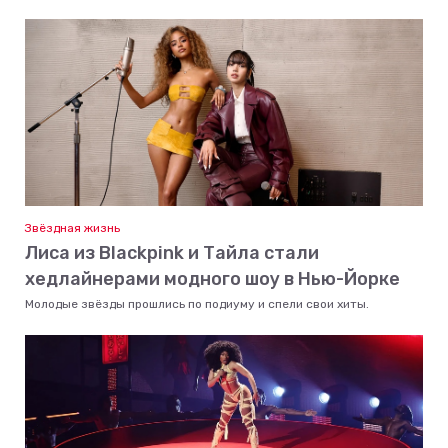
Звёздная жизнь
Лиса из Blackpink и Тайла стали
хедлайнерами модного шоу в Нью-Йорке
Молодые звёзды прошлись по подиуму и спели свои хиты.