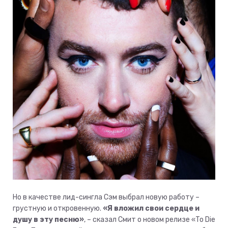
Но в качестве лид-сингла Сэм выбрал новую работу –
грустную и откровенную.
«Я вложил свои сердце и
душу в эту песню»
, – сказал Смит о новом релизе «To Die