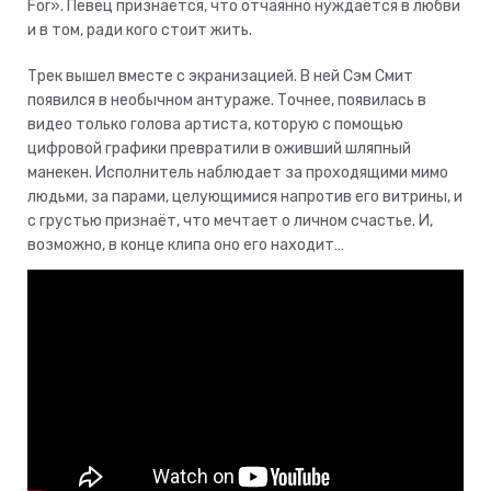
For». Певец признаётся, что отчаянно нуждается в любви
и в том, ради кого стоит жить.
Трек вышел вместе с экранизацией. В ней Сэм Смит
появился в необычном антураже. Точнее, появилась в
видео только голова артиста, которую с помощью
цифровой графики превратили в оживший шляпный
манекен. Исполнитель наблюдает за проходящими мимо
людьми, за парами, целующимися напротив его витрины, и
с грустью признаёт, что мечтает о личном счастье. И,
возможно, в конце клипа оно его находит…