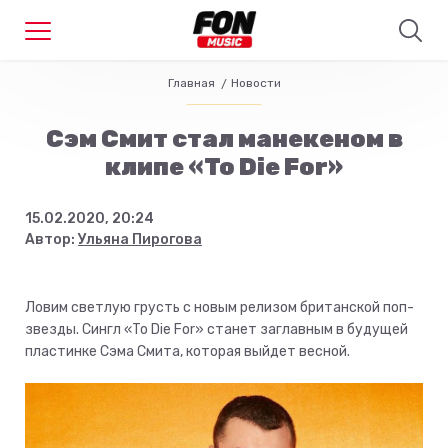
Главная
Новости
Сэм Смит стал манекеном в
клипе «To Die For»
15.02.2020, 20:24
Автор:
Ульяна Пирогова
Ловим светлую грусть с новым релизом британской поп-
звезды. Сингл «To Die For» станет заглавным в будущей
пластинке Сэма Смита, которая выйдет весной.