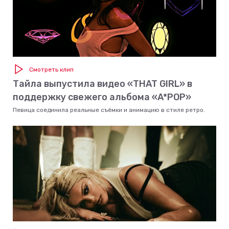
Смотреть клип
Тайла выпустила видео «THAT GIRL» в
поддержку свежего альбома «A*POP»
Певица соединила реальные съёмки и анимацию в стиле ретро.