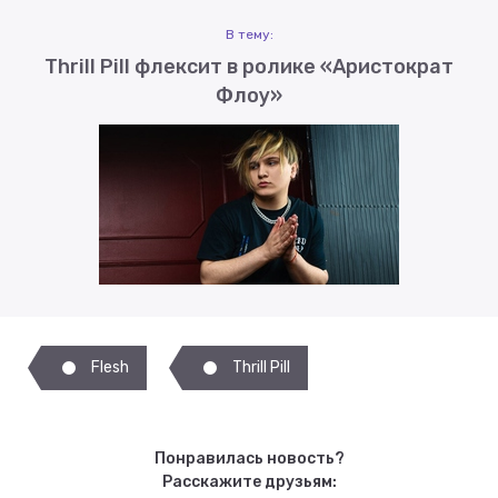
В тему:
Thrill Pill флексит в ролике «Аристократ
Флоу»
Flesh
Thrill Pill
Понравилась новость?
Расскажите друзьям: