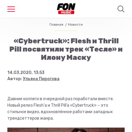
Главная
Новости
«Cybertruck»: Flesh и Thrill
Pill посвятили трек «Тесле» и
Илону Маску
14.03.2020, 13:53
Автор:
Ульяна Пирогова
Давние коллеги в очередной раз поработали вместе.
Новый релиз Flesh'a и Thrill Pill’a «Cybertruck» – это
стильное видео, вдохновлённое работами западных
трендсеттеров жанра.