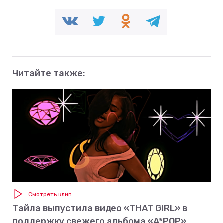
Читайте также:
Смотреть клип
Тайла выпустила видео «THAT GIRL» в
поддержку свежего альбома «A*POP»