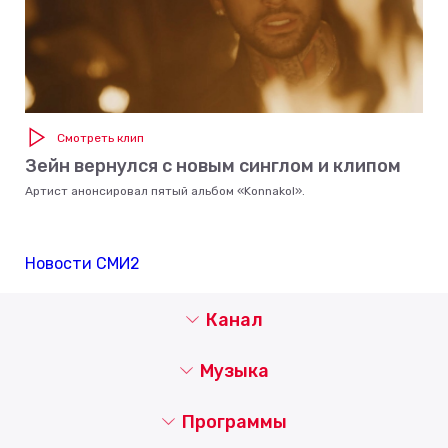
Смотреть клип
Зейн вернулся с новым синглом и клипом
Артист анонсировал пятый альбом «Konnakol».
Новости СМИ2
Канал
Музыка
Программы