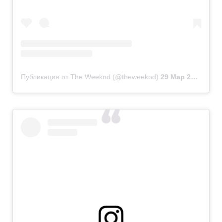
Публикация от The Weeknd (@theweeknd)
29 Мар 2020 в 1:57 PDT