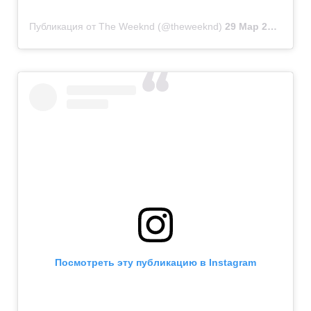
Публикация от The Weeknd (@theweeknd)
29 Мар 2020 в 11:38 PDT
Посмотреть эту публикацию в Instagram