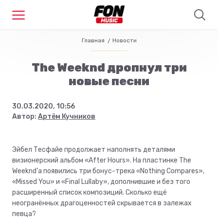
Главная
Новости
The Weeknd дропнул три
новые песни
30.03.2020, 10:56
Автор:
Артём Кучников
Эйбел Тесфайе продолжает наполнять деталями
визионерский альбом «After Hours». На пластинке The
Weeknd’а появились три бонус-трека «Nothing Compares»,
«Missed You» и «Final Lullaby», дополнившие и без того
расширенный список композиций. Сколько ещё
неогранённых драгоценностей скрывается в залежах
певца?