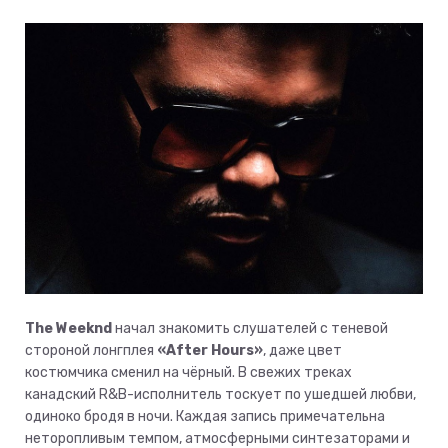
The Weeknd
начал знакомить слушателей с теневой
стороной лонгплея
«After Hours»
, даже цвет
костюмчика сменил на чёрный. В свежих треках
канадский R&B-исполнитель тоскует по ушедшей любви,
одиноко бродя в ночи. Каждая запись примечательна
неторопливым темпом, атмосферными синтезаторами и