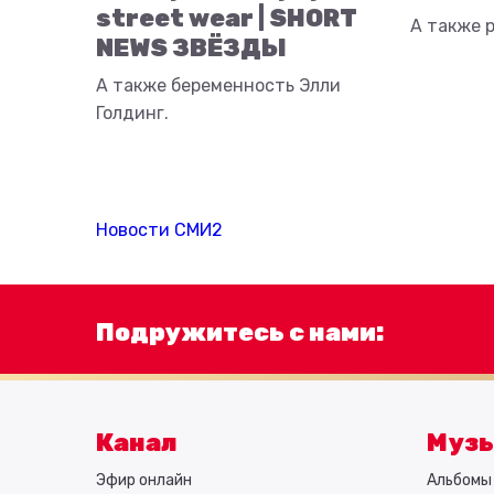
street wear | SHORT
А также р
NEWS ЗВЁЗДЫ
А также беременность Элли
Голдинг.
Новости СМИ2
Подружитесь с нами:
Канал
Муз
Эфир онлайн
Альбомы 