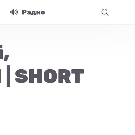
Радио
,
 | SHORT