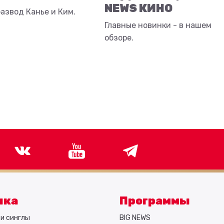
NEWS КИНО
азвод Канье и Ким.
Главные новинки - в нашем
обзоре.
ыка
Программы
и синглы
BIG NEWS