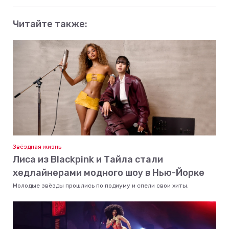
Читайте также:
Звёздная жизнь
Лиса из Blackpink и Тайла стали
хедлайнерами модного шоу в Нью-Йорке
Молодые звёзды прошлись по подиуму и спели свои хиты.