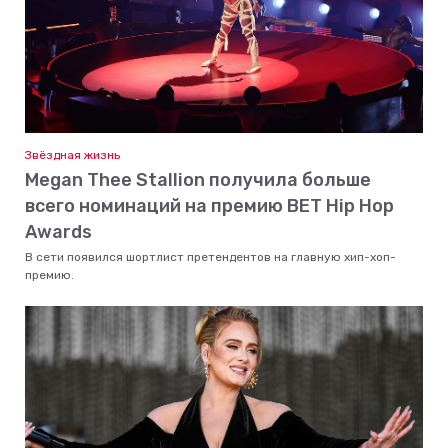
Звёздная жизнь
Megan Thee Stallion получила больше
всего номинаций на премию BET Hip Hop
Awards
В сети появился шортлист претендентов на главную хип-хоп-
премию.