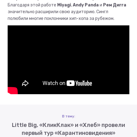
Благодаря этой работе
Miyagi
,
Andy Panda
и
Рем Дигга
значительно расширили свою аудиторию. Сингл
полюбили многие поклонники хип-хопа за рубежом.
В тему:
Little Big, «КликКлак» и «Хлеб» провели
первый тур «Карантиновидения»