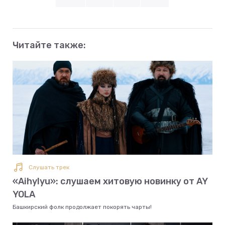
Читайте также:
Слушать трек
«Aihylyu»: слушаем хитовую новинку от AY
YOLA
Башкирский фолк продолжает покорять чарты!