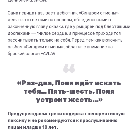
Даниэлем Шейком.
Сама певица называет дебютник «Синдром отмены»
девятью ответами на вопросы, объединёнными в
законченную главу сказки, где у рыцарей под блестящими
доспехами ― гнилое сердце, а принцессе приходится
рассчитывать только на себя. Перед тем как включить
альбом «Синдром отмены», обратите внимание на
броский слоган FAVLAV:
«Раз-два, Поля идёт искать
тебя… Пять-шесть, Поля
устроит жесть…»
Предупреждаем: треки содержат ненормативную
лексику и не рекомендуются к прослушиванию
лицам младше 18 лет.