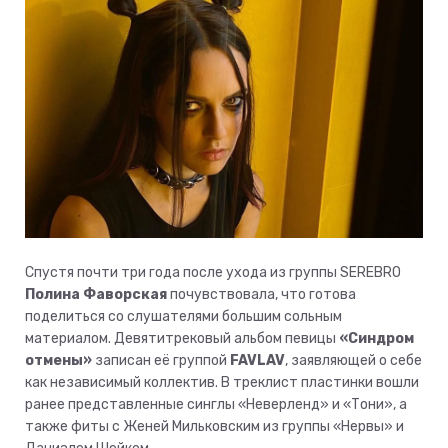
Спустя почти три года после ухода из группы SEREBRO
Полина Фаворская
почувствовала, что готова
поделиться со слушателями большим сольным
материалом. Девятитрековый альбом певицы
«Синдром
отмены»
записан её группой
FAVLAV
, заявляющей о себе
как независимый коллектив. В треклист пластинки вошли
ранее представленные синглы «Неверленд» и «Тони», а
также фиты с Женей Мильковским из группы «Нервы» и