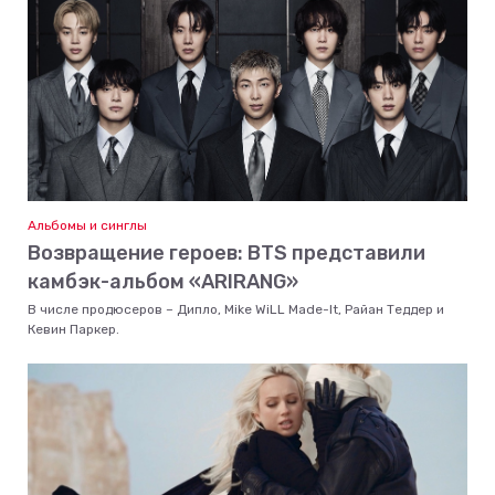
Альбомы и синглы
Возвращение героев: BTS представили
камбэк-альбом «ARIRANG»
В числе продюсеров – Дипло, Mike WiLL Made-It, Райан Теддер и
Кевин Паркер.