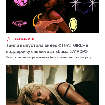
Смотреть клип
Тайла выпустила видео «THAT GIRL» в
поддержку свежего альбома «A*POP»
Певица соединила реальные съёмки и анимацию в стиле ретро.