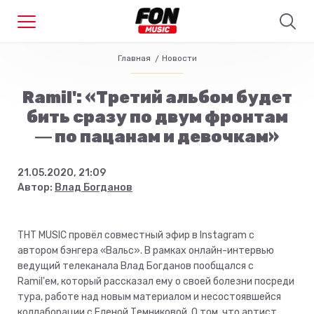
Главная
Новости
Ramil': «Третий альбом будет
бить сразу по двум фронтам
― по пацанам и девочкам»
21.05.2020, 21:09
Автор:
Влад Богданов
ТНТ MUSIC провёл совместный эфир в Instagram с
автором бэнгера «Вальс». В рамках онлайн-интервью
ведущий телеканала Влад Богданов пообщался с
Ramil'ем, который рассказал ему о своей болезни посреди
тура, работе над новым материалом и несостоявшейся
коллаборации с Еленой Темниковой. О том, что артист