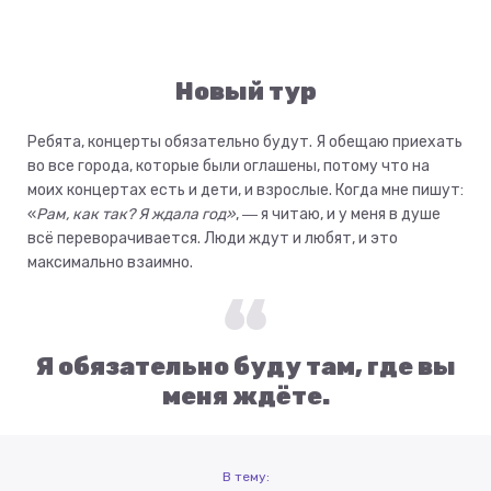
Новый тур
Ребята, концерты обязательно будут. Я обещаю приехать
во все города, которые были оглашены, потому что на
моих концертах есть и дети, и взрослые. Когда мне пишут:
«
Рам, как так? Я ждала год»
, ― я читаю, и у меня в душе
всё переворачивается. Люди ждут и любят, и это
максимально взаимно.
Я обязательно буду там, где вы
меня ждёте.
В тему: