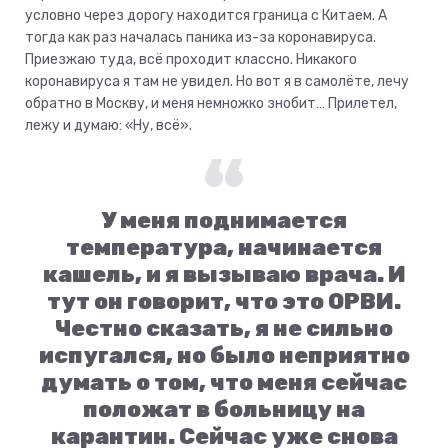
условно через дорогу находится граница с Китаем. А
тогда как раз началась паника из-за коронавируса.
Приезжаю туда, всё проходит классно. Никакого
коронавируса я там не увидел. Но вот я в самолёте, лечу
обратно в Москву, и меня немножко знобит… Прилетел,
лежу и думаю: «Ну, всё».
У меня поднимается
температура, начинается
кашель, и я вызываю врача. И
тут он говорит, что это ОРВИ.
Честно сказать, я не сильно
испугался, но было неприятно
думать о том, что меня сейчас
положат в больницу на
карантин. Сейчас уже снова