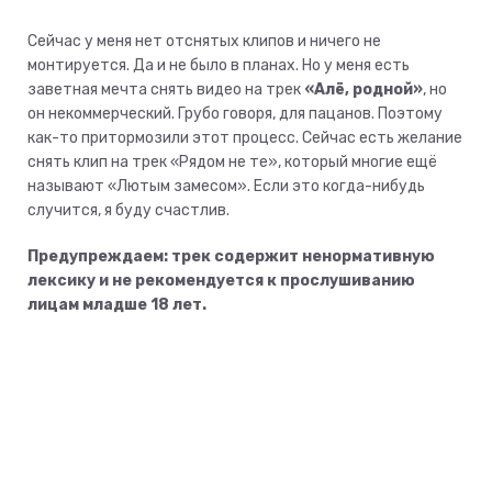
Сейчас у меня нет отснятых клипов и ничего не
монтируется. Да и не было в планах. Но у меня есть
заветная мечта снять видео на трек
«Алё, родной»
, но
он некоммерческий. Грубо говоря, для пацанов. Поэтому
как-то притормозили этот процесс. Сейчас есть желание
снять клип на трек «Рядом не те», который многие ещё
называют «Лютым замесом». Если это когда-нибудь
случится, я буду счастлив.
Предупреждаем: трек содержит ненормативную
лексику и не рекомендуется к прослушиванию
лицам младше 18 лет.