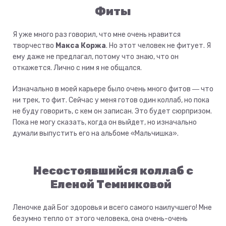
Фиты
Я уже много раз говорил, что мне очень нравится
творчество
Макса Коржа
. Но этот человек не фитует. Я
ему даже не предлагал, потому что знаю, что он
откажется. Лично с ним я не общался.
Изначально в моей карьере было очень много фитов ― что
ни трек, то фит. Сейчас у меня готов один коллаб, но пока
не буду говорить, с кем он записан. Это будет сюрпризом.
Пока не могу сказать, когда он выйдет, но изначально
думали выпустить его на альбоме «Мальчишка».
Несостоявшийся коллаб с
Еленой Темниковой
Леночке дай Бог здоровья и всего самого наилучшего! Мне
безумно тепло от этого человека, она очень-очень