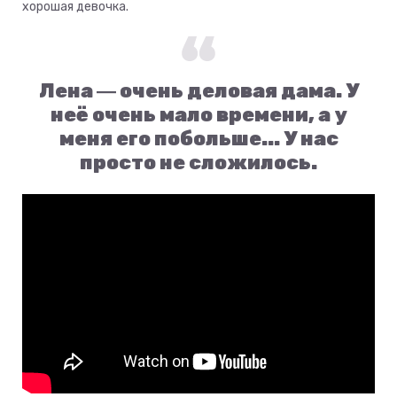
хорошая девочка.
Лена ― очень деловая дама. У
неё очень мало времени, а у
меня его побольше... У нас
просто не сложилось.