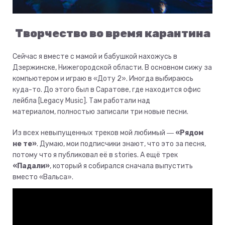
Творчество во время карантина
Сейчас я вместе с мамой и бабушкой нахожусь в
Дзержинске, Нижегородской области. В основном сижу за
компьютером и играю в «Доту 2». Иногда выбираюсь
куда-то. До этого был в Саратове, где находится офис
лейбла [Legacy Music]. Там работали над
материалом, полностью записали три новые песни.
Из всех невыпущенных треков мой любимый ―
«Рядом
не те»
. Думаю, мои подписчики знают, что это за песня,
потому что я публиковал её в stories. А ещё трек
«Падали»
, который я собирался сначала выпустить
вместо «Вальса».