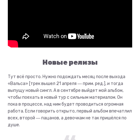
Новые релизы
Тут всё просто. Нужно подождать месяц после выхода
«Вальса» [трек вышел 21 апреля ― прим. ред.], и тогда
выпущу новый сингл. А в сентябре выйдет мой альбом,
чтобы поехать в новый тур с сильным материалом. Он
пока в процессе, над ним будет проводиться огромная
работа. Если говорить открыто, первый альбом впечатлил
всех, второй ― пацанов, а девочкам не так пришёлся по
душе.