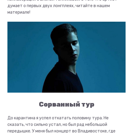
думает о первых двух лонгплеях, читайте в нашем
материале!
Сорванный тур
До карантина я успел откатать половину тура. Не
сказать, что сильно устал, но был рад небольшой
передышке. У меня был концерт во Владивостоке, где