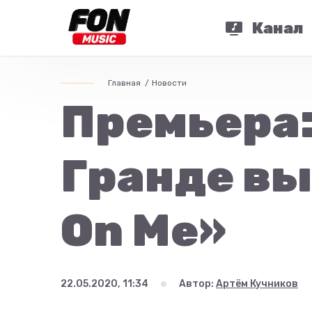
Канал
Главная
Новости
Премьера:
Гранде вы
On Me»
22.05.2020, 11:34
Автор:
Артём Кучников