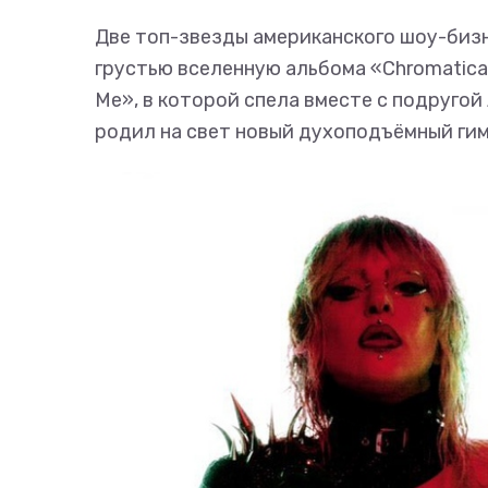
Две топ-звезды американского шоу-биз
грустью вселенную альбома «Chromatica
Me», в которой спела вместе с подругой
родил на свет новый духоподъёмный гим