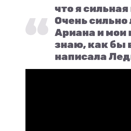
что я сильна
Очень сильно 
Ариана и мои 
знаю, как бы 
написала Леди