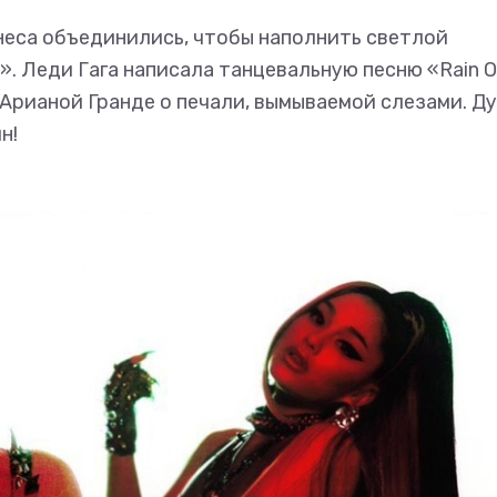
неса объединились, чтобы наполнить светлой
». Леди Гага написала танцевальную песню «Rain 
 Арианой Гранде о печали, вымываемой слезами. Д
н!