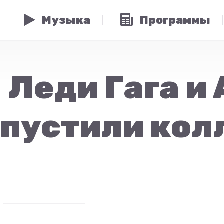
Музыка
Программы
 Леди Гага и
пустили колл