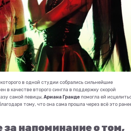
 которого в одной студии собрались сильнейшие
н в качестве второго сингла в поддержку скорой
казу самой певицы,
Ариана Гранде
помогла ей исцелитьс
годаря тому, что она сама прошла через всё это ранее
 за напоминание о том,