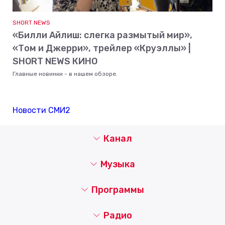
SHORT NEWS
«Билли Айлиш: слегка размытый мир»,
«Том и Джерри», трейлер «Круэллы» |
SHORT NEWS КИНО
Главные новинки - в нашем обзоре.
Новости СМИ2
Канал
Музыка
Программы
Радио