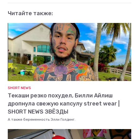
Читайте также:
SHORT NEWS
Текаши резко похудел, Билли Айлиш
дропнула свежую капсулу street wear |
SHORT NEWS ЗВЁЗДЫ
А также беременность Элли Голдинг.