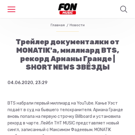
Главная
Новости
Трейлер документалки от
MONATIK'а, миллиард BTS,
рекорд Арианы Гранде |
SHORT NEWS ЗВЁЗДЫ
04.06.2020, 23:29
BTS набрали первый миллиард на YouTube. Канье Уэст
подаёт в суд на бывшего телохранителя. Ариана Гранде
вновь попала на первую строчку Billboard и установила
рекорд в чарте. Лейбл ТНТ MUSIC представляет новый
сингл, записанный с Максимом Фадеевым. MONATIK