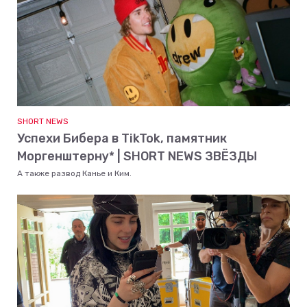
SHORT NEWS
Успехи Бибера в TikTok, памятник
Моргенштерну* | SHORT NEWS ЗВЁЗДЫ
А также развод Канье и Ким.