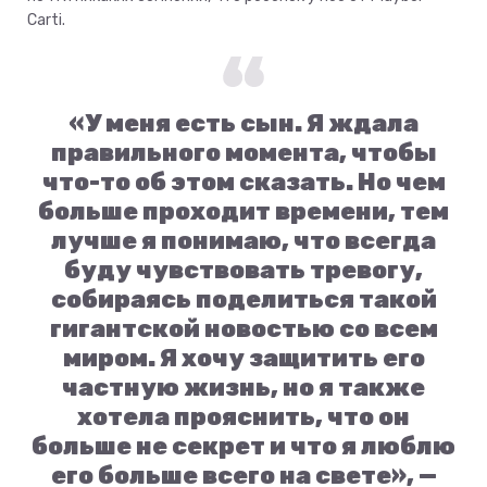
Carti.
«У меня есть сын. Я ждала
правильного момента, чтобы
что-то об этом сказать. Но чем
больше проходит времени, тем
лучше я понимаю, что всегда
буду чувствовать тревогу,
собираясь поделиться такой
гигантской новостью со всем
миром. Я хочу защитить его
частную жизнь, но я также
хотела прояснить, что он
больше не секрет и что я люблю
его больше всего на свете», —