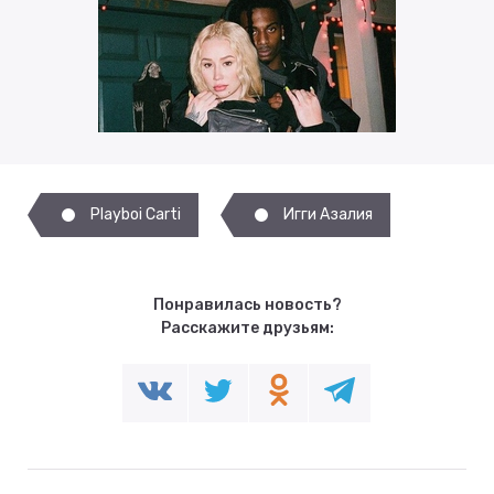
Playboi Carti
Игги Азалия
Понравилась новость?
Расскажите друзьям: