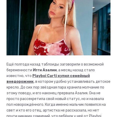
Ещё полгода назад таблоиды заговорили о возможной
беременности
Игги Азалии
, а месяц назад стало
известно, что
Playboi Carti купил семейный
внедорожник
, в котором удобно устанавливать детское
кресло. До сих пор звёздная пара хранила молчание по
этому поводу, и его наконец прервала Азалия. Она не
просто рассекретила свой новый статус, но и назвала
пол новорождённого. Когда именно мальчик появился на
свет и кто его отец, артистка не рассказала, но нет
почти никаких сомнений, что ребёнок у неё от Playboi