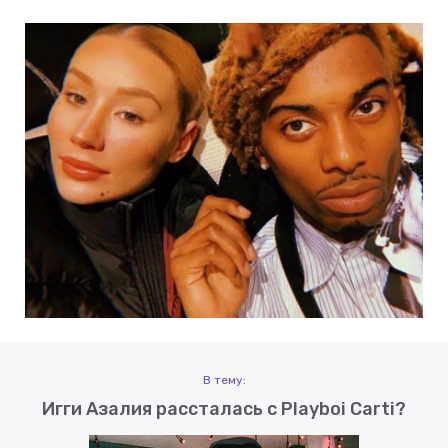
В тему:
Игги Азалия рассталась с Playboi Carti?