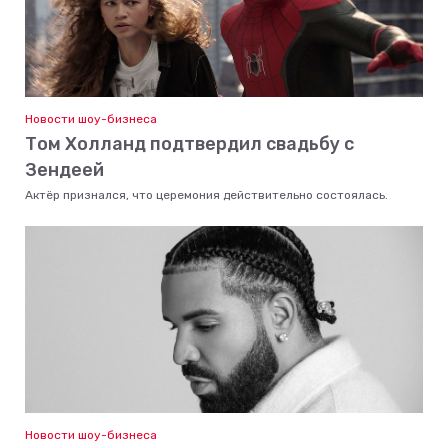
Новости шоу-бизнеса
Том Холланд подтвердил свадьбу с
Зендеей
Актёр признался, что церемония действительно состоялась.
Новости шоу-бизнеса