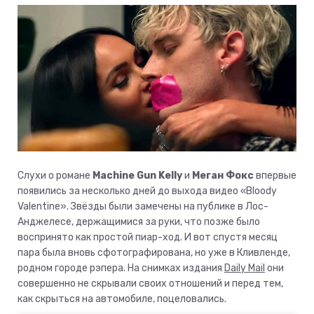
Слухи о романе
Machine Gun Kelly
и
Меган Фокс
впервые
появились за несколько дней до выхода видео «Bloody
Valentine». Звёзды были замечены на публике в Лос-
Анджелесе, держащимися за руки, что позже было
воспринято как простой пиар-ход. И вот спустя месяц
пара была вновь сфотографирована, но уже в Кливленде,
родном городе рэпера. На снимках издания
Daily Mail
они
совершенно не скрывали своих отношений и перед тем,
как скрыться на автомобиле, поцеловались.