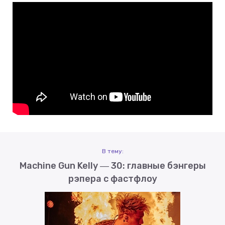
В тему:
Machine Gun Kelly ― 30: главные бэнгеры
рэпера с фастфлоу