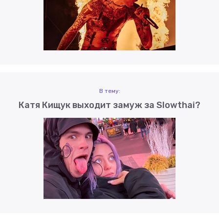
В тему:
Катя Кищук выходит замуж за Slowthai?