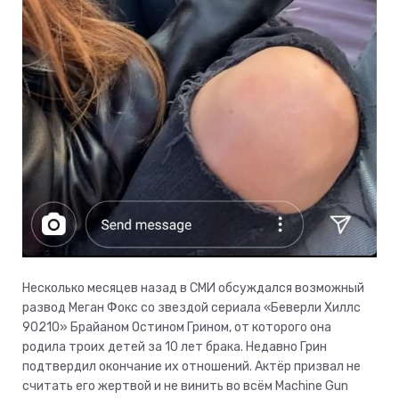
Несколько месяцев назад в СМИ обсуждался возможный
развод Меган Фокс со звездой сериала «Беверли Хиллс
90210» Брайаном Остином Грином, от которого она
родила троих детей за 10 лет брака. Недавно Грин
подтвердил окончание их отношений. Актёр призвал не
считать его жертвой и не винить во всём Machine Gun