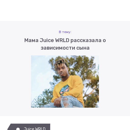
В тему:
Мама Juice WRLD рассказала о
зависимости сына
Juice WRLD