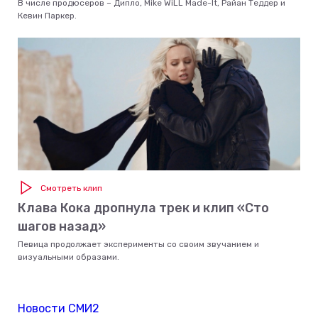
В числе продюсеров – Дипло, Mike WiLL Made-It, Райан Теддер и
Кевин Паркер.
Смотреть клип
Клава Кока дропнула трек и клип «Сто
шагов назад»
Певица продолжает эксперименты со своим звучанием и
визуальными образами.
Новости СМИ2