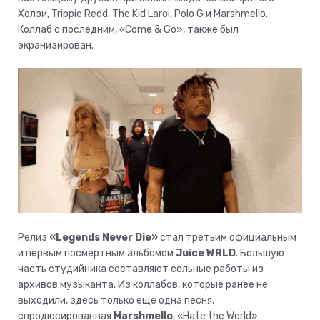
Холзи, Trippie Redd, The Kid Laroi, Polo G и Marshmello.
Коллаб с последним, «Come & Go», также был
экранизирован.
Релиз
«Legends Never Die»
стал третьим официальным
и первым посмертным альбомом
Juice WRLD
. Большую
часть студийника составляют сольные работы из
архивов музыканта. Из коллабов, которые ранее не
выходили, здесь только ещё одна песня,
спродюсированная
Marshmello
, «Hate the World».