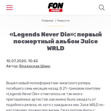
Главная
Новости
«Legends Never Die»: первый
посмертный альбом Juice
WRLD
10.07.2020, 10:42
Автор:
Владислав Шеин
Вышел новый полноформатник чикагского рэпера,
погибшего семь месяцев назад. В 21-трековом лонгплее
«Legends Never Die» отметилось не так много
приглашённых артистов, как можно было ожидать от
подобного релиза, но зато с каждым из них Juice WRLD по-
настоящему дружил при жизни. Сюда попали фиты с