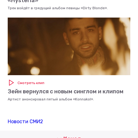
«Hysteria»
Трек войдёт в грядущий альбом певицы «Dirty Blonde».
Смотреть клип
Зейн вернулся с новым синглом и клипом
Артист анонсировал пятый альбом «Konnakol».
Новости СМИ2