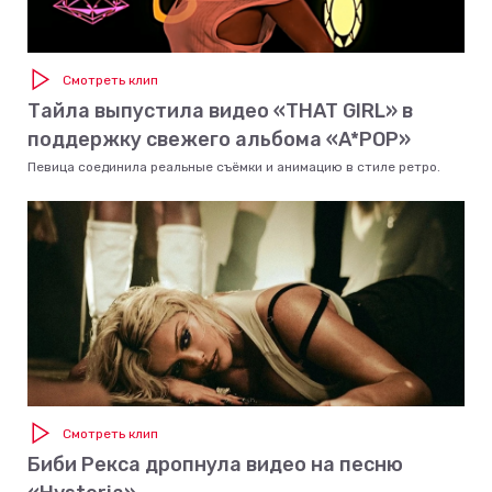
Смотреть клип
Тайла выпустила видео «THAT GIRL» в
поддержку свежего альбома «A*POP»
Певица соединила реальные съёмки и анимацию в стиле ретро.
Смотреть клип
Биби Рекса дропнула видео на песню