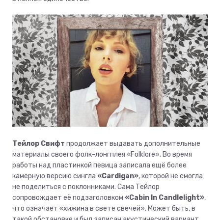
Тейлор Свифт
продолжает выдавать дополнительные
материалы своего фолк-лонгплея «Folklore». Во время
работы над пластинкой певица записала ещё более
камерную версию сингла
«Cardigan»
, которой не смогла
не поделиться с поклонниками. Сама Тейлор
сопровождает её подзаголовком
«Cabin In Candlelight»
,
что означает «хижина в свете свечей». Может быть, в
такой обстановке и был записан акустический вариант