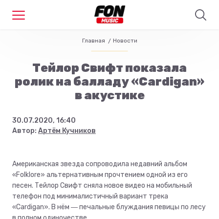
Главная
Новости
Тейлор Свифт показала
ролик на балладу «Cardigan»
в акустике
30.07.2020, 16:40
Автор:
Артём Кучников
Американская звезда сопроводила недавний альбом
«Folklore» альтернативным прочтением одной из его
песен. Тейлор Свифт сняла новое видео на мобильный
телефон под минималистичный вариант трека
«Cardigan». В нём ― печальные блуждания певицы по лесу
в полном одиночестве.