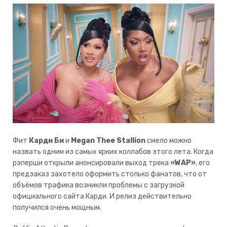
Фит
Карди Би
и
Megan Thee Stallion
смело можно
назвать одним из самых ярких коллабов этого лета. Когда
рэперши открыли анонсировали выход трека
«WAP»
, его
предзаказ захотело оформить столько фанатов, что от
объёмов трафика возникли проблемы с загрузкой
официального сайта Карди. И релиз действительно
получился очень мощным.