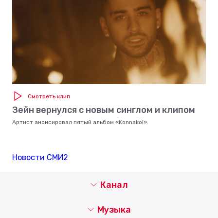
Смотреть клип
Зейн вернулся с новым синглом и клипом
Артист анонсировал пятый альбом «Konnakol».
Новости СМИ2
Канал
Музыка