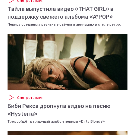
Смотреть клип
Тайла выпустила видео «THAT GIRL» в
поддержку свежего альбома «A*POP»
Певица соединила реальные съёмки и анимацию в стиле ретро.
Смотреть клип
Биби Рекса дропнула видео на песню
«Hysteria»
Трек войдёт в грядущий альбом певицы «Dirty Blonde».