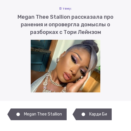
В тему:
Megan Thee Stallion рассказала про
ранения и опровергла домыслы о
разборках с Тори Лейнзом
Megan Thee Stallion
Карди Би