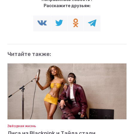
Расскажите друзьям:
Читайте также:
Звёздная жизнь
Лиса из Blackpink и Тайла стали