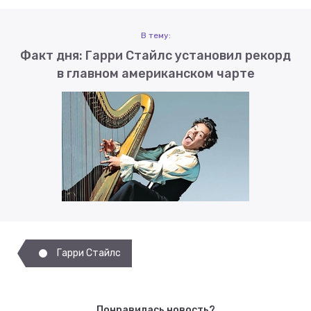
В тему:
Факт дня: Гарри Стайлс установил рекорд
в главном американском чарте
Гарри Стайлс
Понравилась новость?