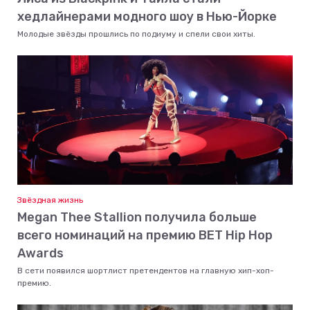
хедлайнерами модного шоу в Нью-Йорке
Молодые звёзды прошлись по подиуму и спели свои хиты.
Звёздная жизнь
Megan Thee Stallion получила больше
всего номинаций на премию BET Hip Hop
Awards
В сети появился шортлист претендентов на главную хип-хоп-
премию.