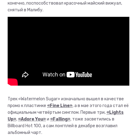
конечно, поспособствовал красочный майский вижуал,
снятый в Малибу.
Трек «Watermelon Sugar» изначально вышел в качестве
промо к пластинке
«Fine Line»
, а в мае этого года стал её
официальным четвёртым синглом. Первые три,
«Lights
Up»
,
«Adore You»
и
«Falling»
, тоже засветились в
Billboard Hot 100, а сам лонгплей в декабре возглавил
альбомный чарт.