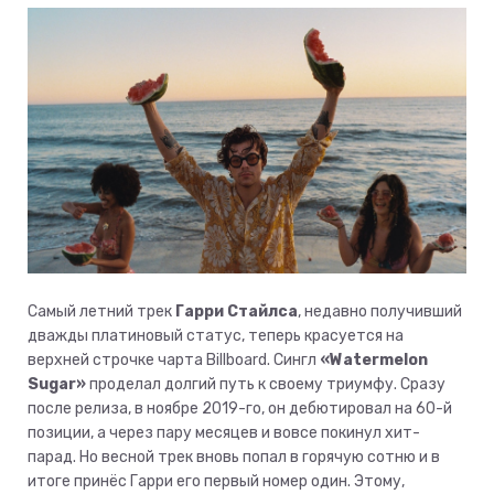
Самый летний трек
Гарри Стайлса
, недавно получивший
дважды платиновый статус, теперь красуется на
верхней строчке чарта Billboard. Сингл
«Watermelon
Sugar»
проделал долгий путь к своему триумфу. Сразу
после релиза, в ноябре 2019-го, он дебютировал на 60-й
позиции, а через пару месяцев и вовсе покинул хит-
парад. Но весной трек вновь попал в горячую сотню и в
итоге принёс Гарри его первый номер один. Этому,