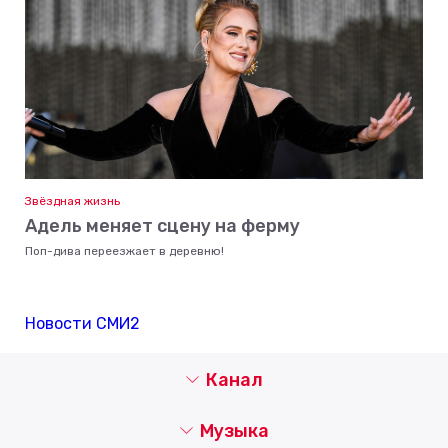
Звёздная жизнь
Адель меняет сцену на ферму
Поп-дива переезжает в деревню!
Новости СМИ2
Канал
Музыка