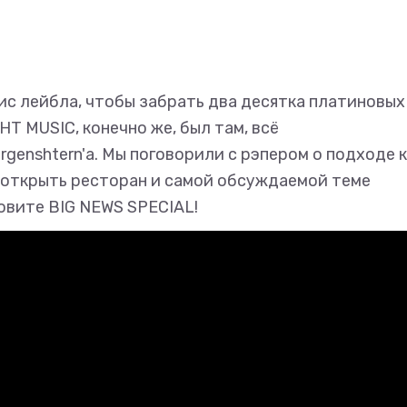
ис лейбла, чтобы забрать два десятка платиновых
НТ MUSIC, конечно же, был там, всё
genshtern'а. Мы поговорили с рэпером о подходе к
х открыть ресторан и самой обсуждаемой теме
овите BIG NEWS SPECIAL!