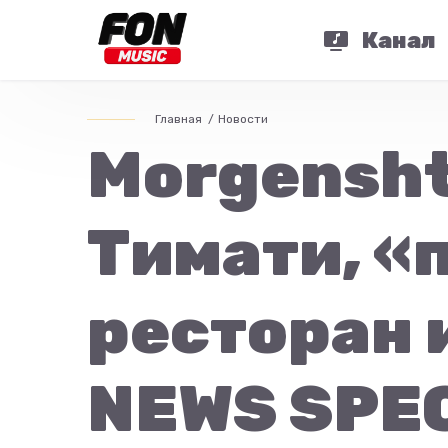
Канал
Главная
Новости
Morgensht
Тимати, «
ресторан и
NEWS SPE