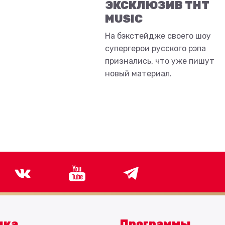
ЭКСКЛЮЗИВ ТНТ
MUSIC
На бэкстейдже своего шоу
супергерои русского рэпа
признались, что уже пишут
новый материал.
ыка
Программы