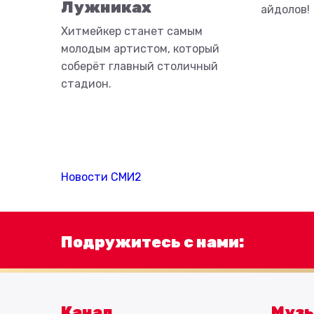
Лужниках
айдолов!
Хитмейкер станет самым
молодым артистом, который
соберёт главный столичный
стадион.
Новости СМИ2
Подружитесь с нами:
Канал
Муз