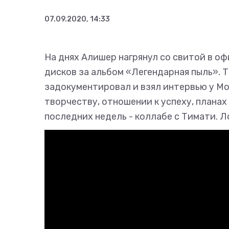
07.09.2020, 14:33
На днях Алишер нагрянул со свитой в оф
дисков за альбом «Легендарная пыль». Т
задокументировал и взял интервью у Mor
творчеству, отношении к успеху, плана
последних недель - коллабе с Тимати. Л