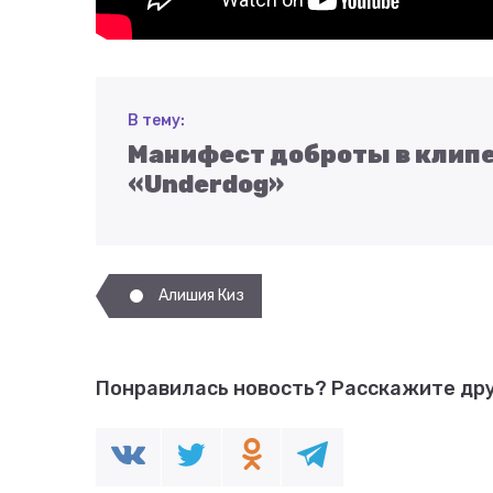
В тему:
Манифест доброты в клипе
«Underdog»
Алишия Киз
Понравилась новость?
Расскажите дру