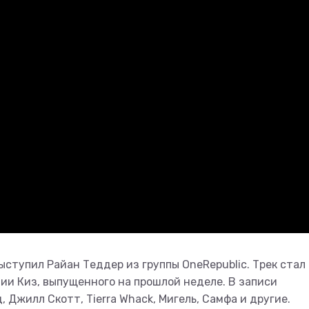
ыступил Райан Теддер из группы OneRepublic. Трек стал
и Киз, выпущенного на прошлой неделе. В записи
 Джилл Скотт, Tierra Whack, Мигель, Самфа и другие.