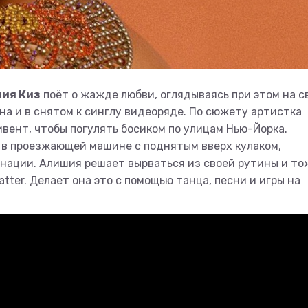
шия Киз
поёт о жажде любви, оглядываясь при этом на с
на и в снятом к синглу видеоряде. По сюжету артистка
вент, чтобы погулять босиком по улицам Нью-Йорка.
 в проезжающей машине с поднятым вверх кулаком,
ации. Алишия решает вырваться из своей рутины и то
tter. Делает она это с помощью танца, песни и игры на