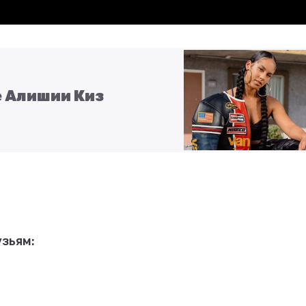
 Алишии Киз
зьям: