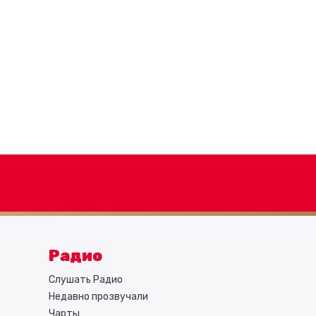
Радио
Слушать Радио
Недавно прозвучали
Чарты