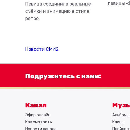
певицы «D
Певица соединила реальные
съёмки и анимацию в стиле
ретро.
Новости СМИ2
Подружитесь с нами:
Канал
Муз
Эфир онлайн
Альбомы 
Как смотреть
Клипы
Новости канала
Плейлис