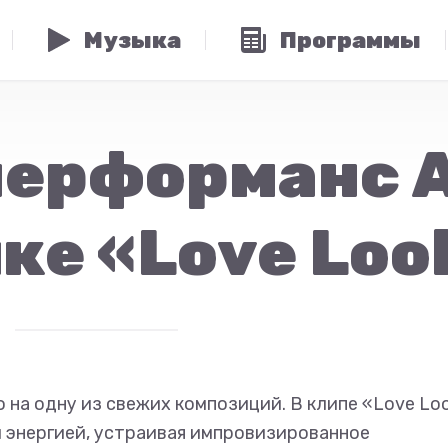
Музыка
Программы
перформанс 
ке «Love Loo
 на одну из свежих композиций. В клипе «Love Lo
 энергией, устраивая импровизированное