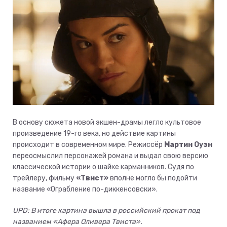
В основу сюжета новой экшен-драмы легло культовое
произведение 19-го века, но действие картины
происходит в современном мире. Режиссёр
Мартин Оуэн
переосмыслил персонажей романа и выдал свою версию
классической истории о шайке карманников. Судя по
трейлеру, фильму
«Твист»
вполне могло бы подойти
название «Ограбление по-диккенсовски».
UPD: В итоге картина вышла в российский прокат под
названием «Афера Оливера Твиста».