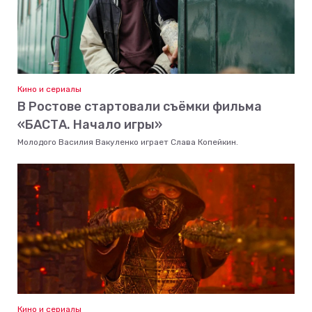
Кино и сериалы
В Ростове стартовали съёмки фильма
«БАСТА. Начало игры»
Молодого Василия Вакуленко играет Слава Копейкин.
Кино и сериалы