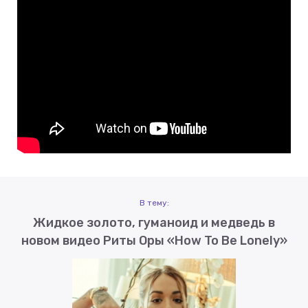
В тему:
Жидкое золото, гуманоид и медведь в
новом видео Риты Оры «How To Be Lonely»