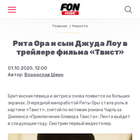
Главная
Новости
Рита Ора и сын Джуда Лоу в
трейлере фильма «Твист»
01.10.2020, 12:00
Автор:
Владислав Шеин
Британская певица и актриса снова появится на больших
экранах. Очередной киноработой Риты Оры стала роль в
картине «Твист», снятой по мотивам романа Чарльза
Диккенса «Приключения Оливера Твиста». Лента выйдет
в следующем году. Смотрим первый видеотизер.