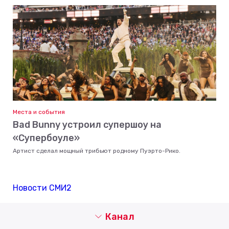
Места и события
Bad Bunny устроил супершоу на
«Супербоуле»
Артист сделал мощный трибьют родному Пуэрто-Рико.
Новости СМИ2
Канал