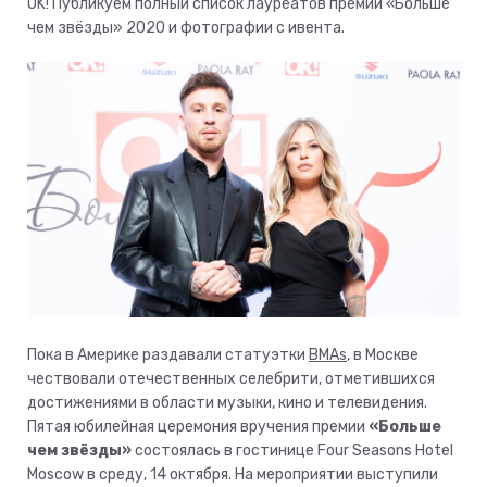
OK! Публикуем полный список лауреатов премии «Больше
чем звёзды» 2020 и фотографии с ивента.
Пока в Америке раздавали статуэтки
BMAs
, в Москве
чествовали отечественных селебрити, отметившихся
достижениями в области музыки, кино и телевидения.
Пятая юбилейная церемония вручения премии
«Больше
чем звёзды»
состоялась в гостинице Four Seasons Hotel
Moscow в среду, 14 октября. На мероприятии выступили