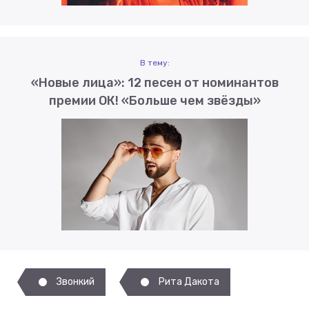
В тему:
«Новые лица»: 12 песен от номинантов
премии ОК! «Больше чем звёзды»
Звонкий
Рита Дакота