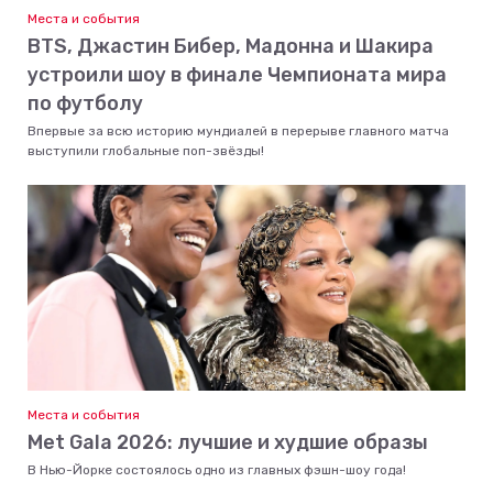
Места и события
BTS, Джастин Бибер, Мадонна и Шакира
устроили шоу в финале Чемпионата мира
по футболу
Впервые за всю историю мундиалей в перерыве главного матча
выступили глобальные поп-звёзды!
Места и события
Met Gala 2026: лучшие и худшие образы
В Нью-Йорке состоялось одно из главных фэшн-шоу года!