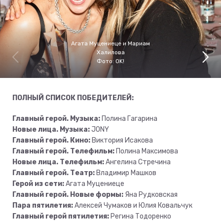
Агата Муцениеце и Мариам
Халилова
​​​Фото: OK!
ПОЛНЫЙ СПИСОК ПОБЕДИТЕЛЕЙ:
Главный герой. Музыка:
Полина Гагарина
Новые лица. Музыка:
JONY
Главный герой. Кино:
Виктория Исакова
Главный герой. Телефильм:
Полина Максимова
Новые лица. Телефильм:
Ангелина Стречина
Главный герой. Театр:
Владимир Машков
Герой из сети:
Агата Муцениеце
Главный герой. Новые формы:
Яна Рудковская
Пара пятилетия:
Алексей Чумаков и Юлия Ковальчук
Главный герой пятилетия:
Регина Тодоренко