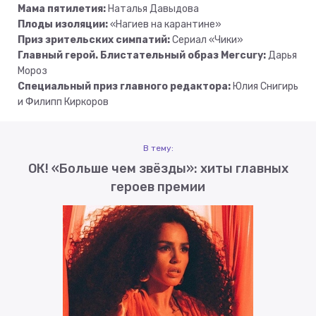
Мама пятилетия:
Наталья Давыдова
Плоды изоляции:
«Нагиев на карантине»
Приз зрительских симпатий:
Сериал «Чики»
Главный герой. Блистательный образ Mercury:
Дарья
Мороз
Специальный приз главного редактора:
Юлия Снигирь
и Филипп Киркоров
В тему:
ОК! «Больше чем звёзды»: хиты главных
героев премии