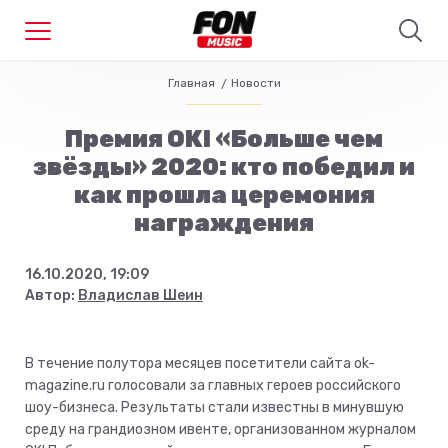
Главная
Новости
Премия ОК! «Больше чем
звёзды» 2020: кто победил и
как прошла церемония
награждения
16.10.2020, 19:09
Автор:
Владислав Шеин
В течение полутора месяцев посетители сайта ok-
magazine.ru голосовали за главных героев российского
шоу-бизнеса. Результаты стали известны в минувшую
среду на грандиозном ивенте, организованном журналом