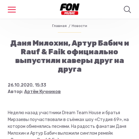
Главная
Новости
Даня Милохин, Артур Бабич и
Rauf & Faik официально
выпустили каверы друг на
друга
26.10.2020, 15:33
Автор:
Артём Кучников
Неделю назад участники Dream Team House и братья
Мирзаевы поучаствовали в съёмках шоу «Студия 69», на
котором обменялись песнями. На радость фанатам Даня
Милохин и Артур Бабич выложили синглом ремейк