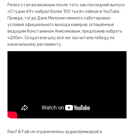
Релиз стал возможным после того, как последний выпуск
«Студии 69» набрал более 100 тысяч лайков в YouTube.
Правда, тогда Даня Милохин немного саботировал
условия официального выхода каверов, оглашённые
ведущим Констанином Анисимовым, предложив набрать
«200к». Создатели шоу всё же засчитали победу по
изначальному регламенту.
Rauf & Faik не ограничились аудиопремьерой и