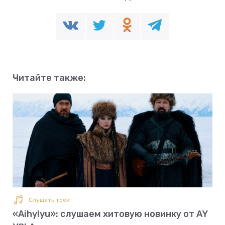
Читайте также:
Слушать трек
«Aihylyu»: слушаем хитовую новинку от AY