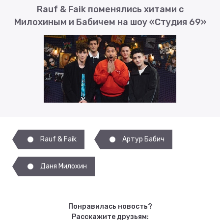
Rauf & Faik поменялись хитами с
Милохиным и Бабичем на шоу «Студия 69»
Rauf & Faik
Артур Бабич
Даня Милохин
Понравилась новость?
Расскажите друзьям: