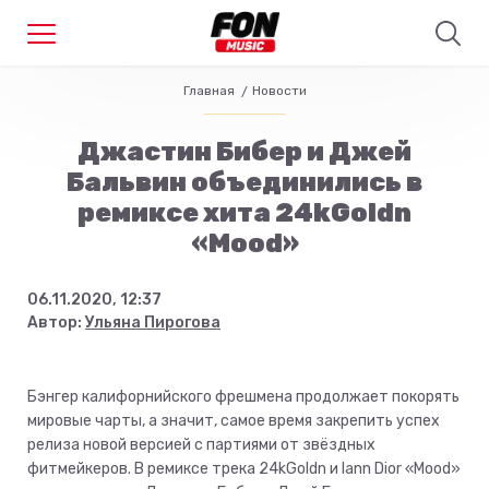
Главная
Новости
Джастин Бибер и Джей
Бальвин объединились в
ремиксе хита 24kGoldn
«Mood»
06.11.2020, 12:37
Автор:
Ульяна Пирогова
Бэнгер калифорнийского фрешмена продолжает покорять
мировые чарты, а значит, самое время закрепить успех
релиза новой версией с партиями от звёздных
фитмейкеров. В ремиксе трека 24kGoldn и Iann Dior «Mood»