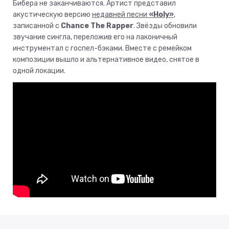
Бибера не заканчиваются. Артист представил
акустическую версию
недавней песни
«Holy»
,
записанной с
Chance The Rapper
. Звёзды обновили
звучание сингла, переложив его на лаконичный
инструментал с госпел-бэками. Вместе с ремейком
композиции вышло и альтернативное видео, снятое в
одной локации.