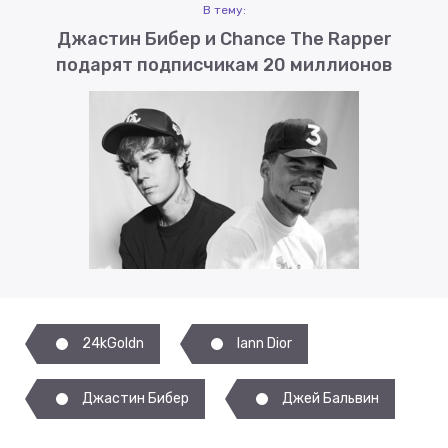
В тему:
Джастин Бибер и Chance The Rapper
подарят подписчикам 20 миллионов
24kGoldn
Iann Dior
Джастин Бибер
Джей Бальвин