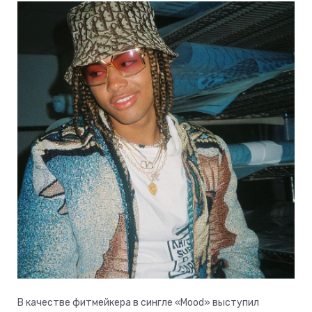
В качестве фитмейкера в сингле «Mood» выступил