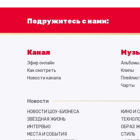
Подружитесь с нами:
Канал
Муз
Эфир онлайн
Альбомы 
Как смотреть
Клипы
Новости канала
Плейлис
Чарты
Новости
НОВОСТИ ШОУ-БИЗНЕСА
КИНО И 
ЗВЁЗДНАЯ ЖИЗНЬ
ТЕХНОЛ
ИНТЕРВЬЮ
ОБРАЗ 
МЕСТА И СОБЫТИЯ
СТИЛЬ