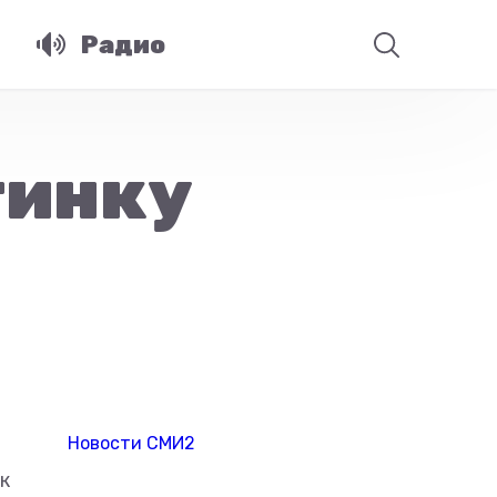
Радио
тинку
Новости СМИ2
к