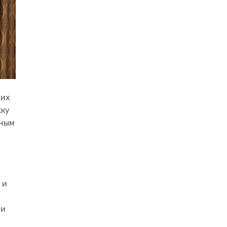
них
жку
нным
 и
 и