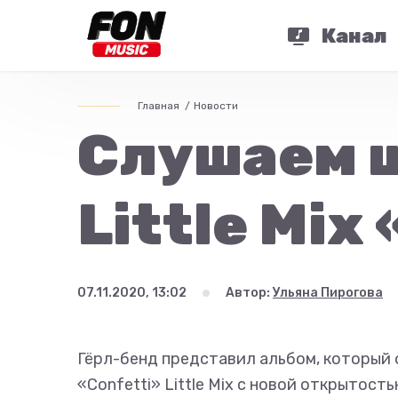
Канал
Главная
Новости
Слушаем 
Little Mix
07.11.2020, 13:02
Автор:
Ульяна Пирогова
Гёрл-бенд представил альбом, который 
«Confetti» Little Mix с новой открытос