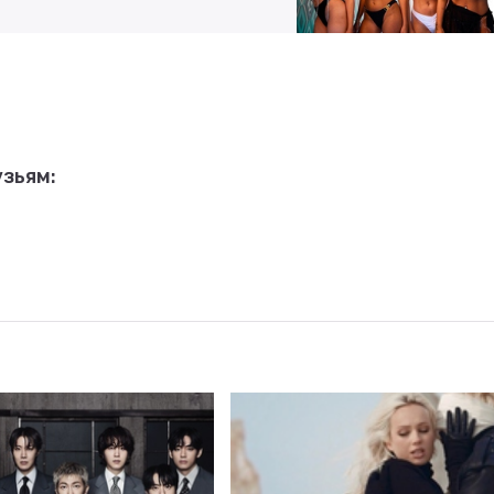
зьям: