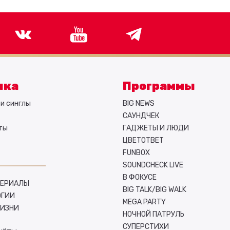
ыка
Программы
и синглы
BIG NEWS
САУНДЧЕК
ты
ГАДЖЕТЫ И ЛЮДИ
ЦВЕТОТВЕТ
FUNBOX
SOUNDCHECK LIVE
В ФОКУСЕ
СЕРИАЛЫ
BIG TALK/BIG WALK
ОГИИ
MEGA PARTY
ЖИЗНИ
НОЧНОЙ ПАТРУЛЬ
СУПЕРСТИХИ