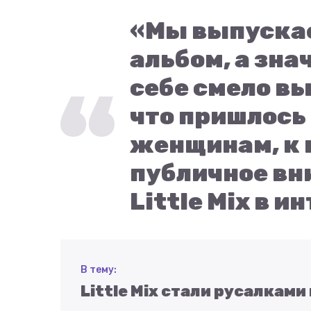
«Мы выпускае
альбом, а зна
себе смело вы
что пришлось
женщинам, к 
публичное вн
Little Mix в и
В тему:
Little Mix стали русалками 