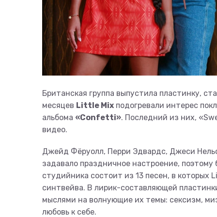
Британская группа выпустила пластинку, ст
месяцев
Little Mix
подогревали интерес покл
альбома
«Confetti»
. Последний из них, «Sw
видео.
Джейд Фёруолл, Перри Эдвардс, Джеси Нельс
задавало праздничное настроение, поэтому 
студийника состоит из 13 песен, в которых L
синтвейва. В лирик-составляющей пластинк
мыслями на волнующие их темы: сексизм, ми
любовь к себе.