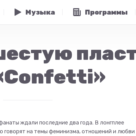
Музыка
Программы
шестую плас
 «Confetti»
фанаты ждали последние два года. В лонгплее
тью говорят на темы феминизма, отношений и любви 