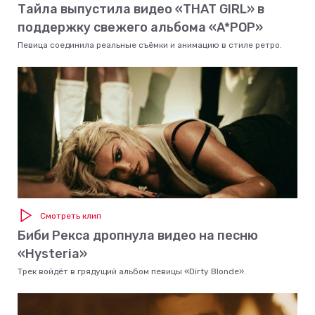
Тайла выпустила видео «THAT GIRL» в
поддержку свежего альбома «A*POP»
Певица соединила реальные съёмки и анимацию в стиле ретро.
Смотреть клип
Биби Рекса дропнула видео на песню
«Hysteria»
Трек войдёт в грядущий альбом певицы «Dirty Blonde».