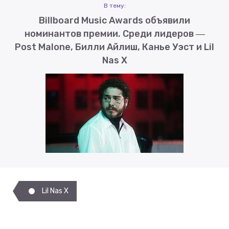
В тему:
Billboard Music Awards объявили
номинантов премии. Среди лидеров ―
Post Malone, Билли Айлиш, Канье Уэст и Lil
Nas X
Lil Nas X