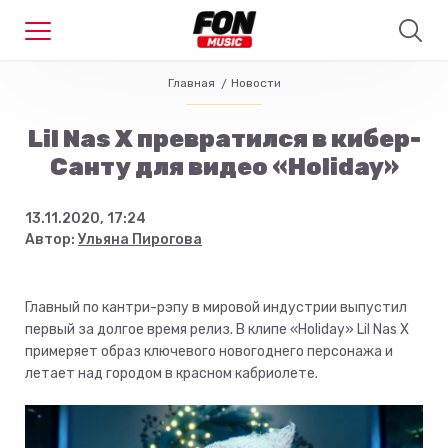
Главная
Новости
Lil Nas X превратился в кибер-
Санту для видео «Holiday»
13.11.2020, 17:24
Автор:
Ульяна Пирогова
Главный по кантри-рэпу в мировой индустрии выпустил
первый за долгое время релиз. В клипе «Holiday» Lil Nas X
примеряет образ ключевого новогоднего персонажа и
летает над городом в красном кабриолете.