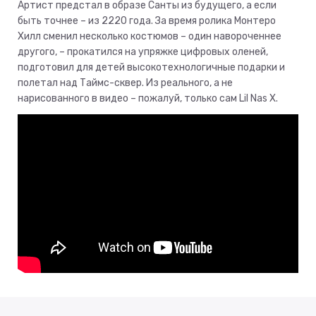
Артист предстал в образе Санты из будущего, а если
быть точнее – из 2220 года. За время ролика Монтеро
Хилл сменил несколько костюмов – один навороченнее
другого, – прокатился на упряжке цифровых оленей,
подготовил для детей высокотехнологичные подарки и
полетал над Таймс-сквер. Из реального, а не
нарисованного в видео – пожалуй, только сам Lil Nas X.