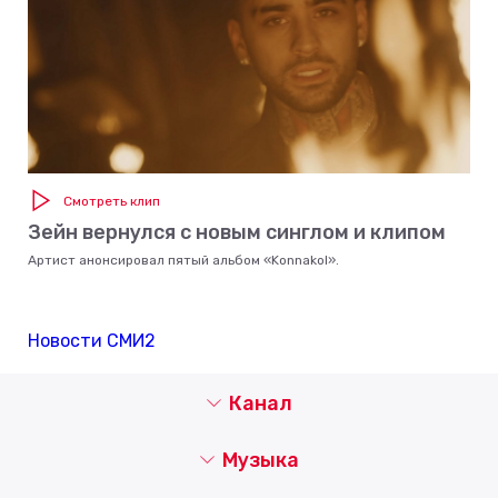
Смотреть клип
Зейн вернулся с новым синглом и клипом
Артист анонсировал пятый альбом «Konnakol».
Новости СМИ2
Канал
Музыка