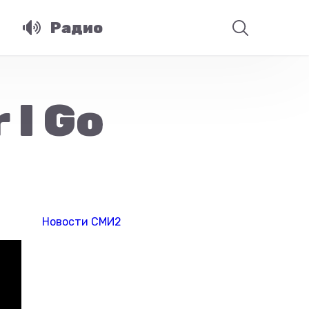
Радио
 I Go
Новости СМИ2