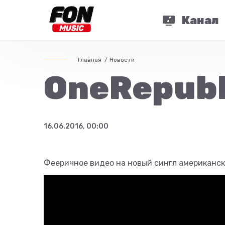
Канал
Главная
Новости
OneRepubli
16.06.2016, 00:00
Фееричное видео на новый сингл американск