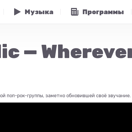
Музыка
Программы
c — Wherever
ой поп-рок-группы, заметно обновившей своё звучание.