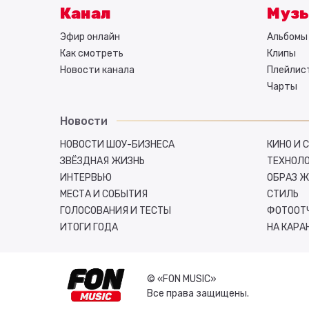
Канал
Муз
Эфир онлайн
Альбомы 
Как смотреть
Клипы
Новости канала
Плейлис
Чарты
Новости
НОВОСТИ ШОУ-БИЗНЕСА
КИНО И 
ЗВЁЗДНАЯ ЖИЗНЬ
ТЕХНОЛ
ИНТЕРВЬЮ
ОБРАЗ 
МЕСТА И СОБЫТИЯ
СТИЛЬ
ГОЛОСОВАНИЯ И ТЕСТЫ
ФОТООТ
ИТОГИ ГОДА
НА КАРА
© «FON MUSIC»
Все права защищены.