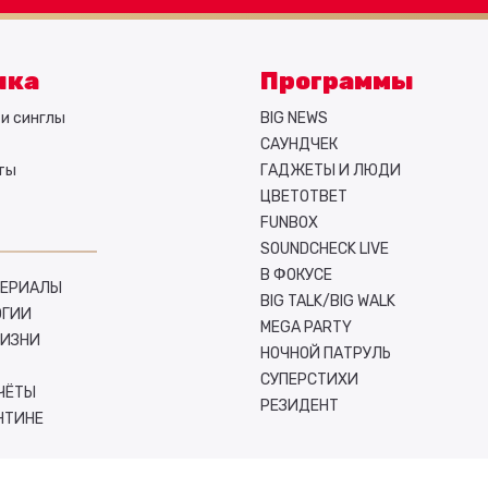
ыка
Программы
и синглы
BIG NEWS
САУНДЧЕК
ты
ГАДЖЕТЫ И ЛЮДИ
ЦВЕТОТВЕТ
FUNBOX
SOUNDCHECK LIVE
В ФОКУСЕ
СЕРИАЛЫ
BIG TALK/BIG WALK
ОГИИ
MEGA PARTY
ЖИЗНИ
НОЧНОЙ ПАТРУЛЬ
СУПЕРСТИХИ
ЧЁТЫ
РЕЗИДЕНТ
НТИНЕ