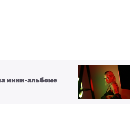
 на мини-альбоме