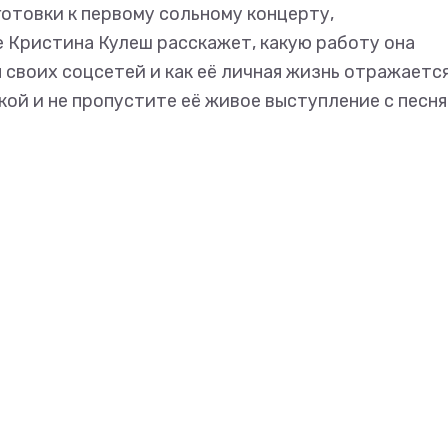
готовки к первому сольному концерту,
е Кристина Кулеш расскажет, какую работу она
своих соцсетей и как её личная жизнь отражается
кой и не пропустите её живое выступление с песн