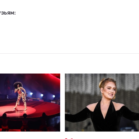
зьям: