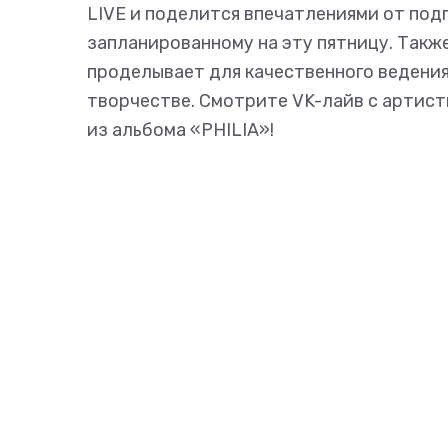
LIVE и поделится впечатлениями от под
запланированному на эту пятницу. Такж
проделывает для качественного ведения 
творчестве. Смотрите VK-лайв с артист
из альбома «PHILIA»!