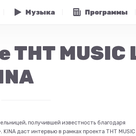
Музыка
Программы
 ТНТ MUSIC L
INA
тельницей, получившей известность благодаря
 KINA даст интервью в рамках проекта ТНТ MUSIC