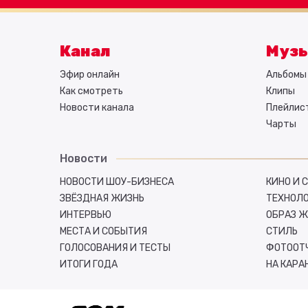
Канал
Муз
Эфир онлайн
Альбомы 
Как смотреть
Клипы
Новости канала
Плейлис
Чарты
Новости
НОВОСТИ ШОУ-БИЗНЕСА
КИНО И 
ЗВЁЗДНАЯ ЖИЗНЬ
ТЕХНОЛ
ИНТЕРВЬЮ
ОБРАЗ 
МЕСТА И СОБЫТИЯ
СТИЛЬ
ГОЛОСОВАНИЯ И ТЕСТЫ
ФОТООТ
ИТОГИ ГОДА
НА КАРА