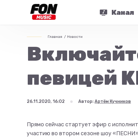
Канал
Главная
Новости
Включайте
певицей K
26.11.2020, 16:02
Автор:
Артём Кучников
Прямо сейчас стартует эфир с исполни
участию во втором сезоне шоу «ПЕСНИ».