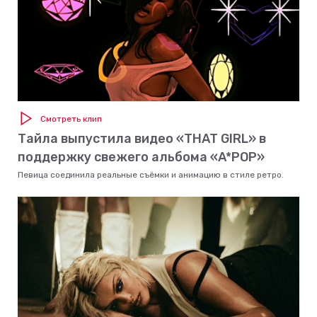
Смотреть клип
Тайла выпустила видео «THAT GIRL» в
поддержку свежего альбома «A*POP»
Певица соединила реальные съёмки и анимацию в стиле ретро.