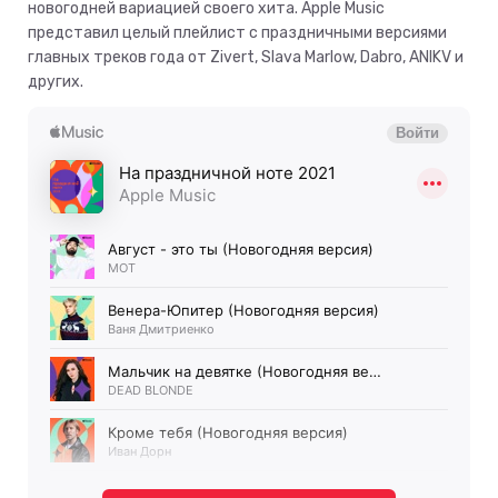
новогодней вариацией своего хита. Apple Music
представил целый плейлист с праздничными версиями
главных треков года от Zivert, Slava Marlow, Dabro, ANIKV и
других.