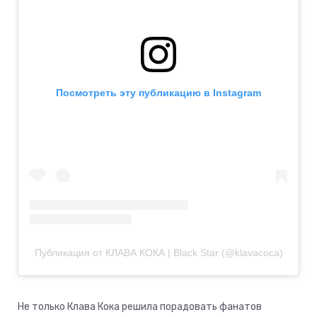
Посмотреть эту публикацию в Instagram
Публикация от КЛАВА КОКА | Black Star (@klavacoca)
Не только Клава Кока решила порадовать фанатов