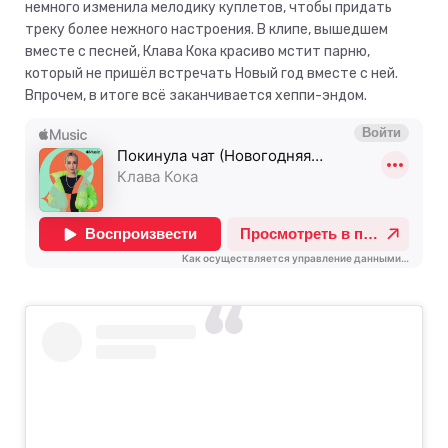
немного изменила мелодику куплетов, чтобы придать
треку более нежного настроения. В клипе, вышедшем
вместе с песней, Клава Кока красиво мстит парню,
который не пришёл встречать Новый год вместе с ней.
Впрочем, в итоге всё заканчивается хеппи-эндом.