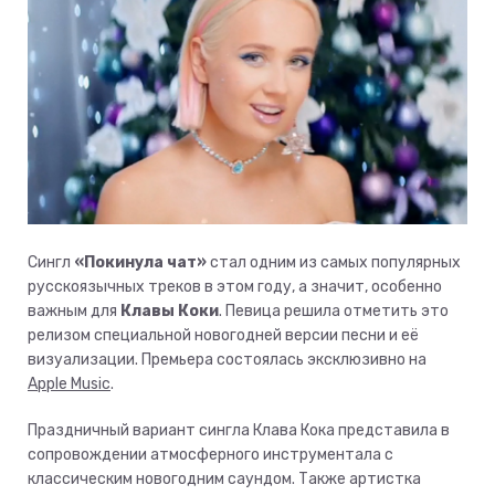
Сингл
«Покинула чат»
стал одним из самых популярных
русскоязычных треков в этом году, а значит, особенно
важным для
Клавы Коки
. Певица решила отметить это
релизом специальной новогодней версии песни и её
визуализации. Премьера состоялась эксклюзивно на
Apple Music
.
Праздничный вариант сингла Клава Кока представила в
сопровождении атмосферного инструментала с
классическим новогодним саундом. Также артистка