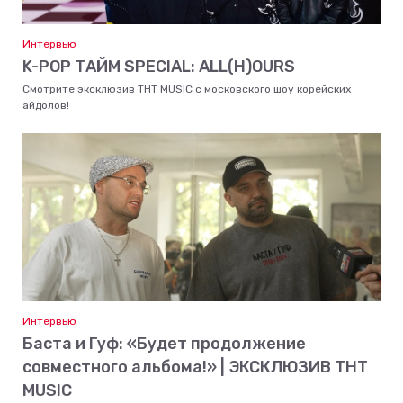
Интервью
K-POP ТАЙМ SPECIAL: ALL(H)OURS
Смотрите эксклюзив ТНТ MUSIC с московского шоу корейских
айдолов!
Интервью
Баста и Гуф: «Будет продолжение
совместного альбома!» | ЭКСКЛЮЗИВ ТНТ
MUSIC