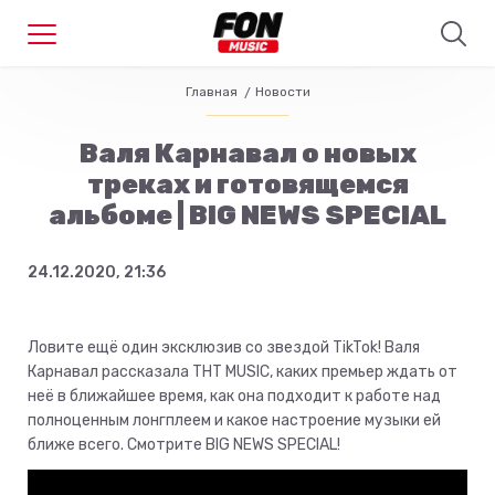
Главная
Новости
Валя Карнавал о новых
треках и готовящемся
альбоме | BIG NEWS SPECIAL
24.12.2020, 21:36
Ловите ещё один эксклюзив со звездой TikTok! Валя
Карнавал рассказала ТНТ MUSIC, каких премьер ждать от
неё в ближайшее время, как она подходит к работе над
полноценным лонгплеем и какое настроение музыки ей
ближе всего. Смотрите BIG NEWS SPECIAL!