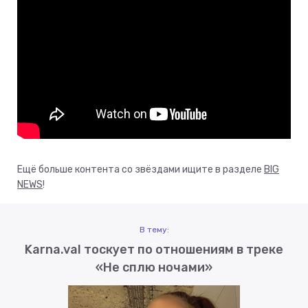
Ещё больше контента со звёздами ищите в разделе
BIG
NEWS
!
В тему:
Karna.val тоскует по отношениям в треке
«Не сплю ночами»