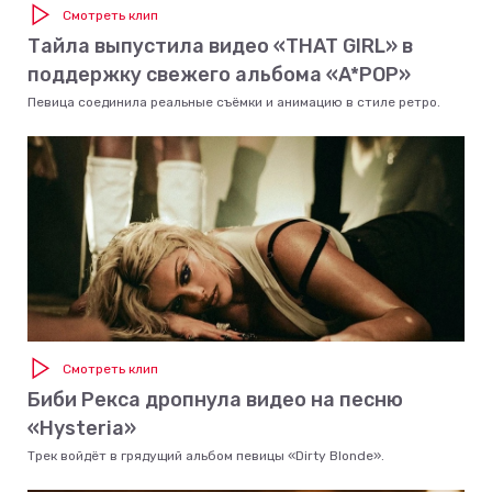
Смотреть клип
Тайла выпустила видео «THAT GIRL» в
поддержку свежего альбома «A*POP»
Певица соединила реальные съёмки и анимацию в стиле ретро.
Смотреть клип
Биби Рекса дропнула видео на песню
«Hysteria»
Трек войдёт в грядущий альбом певицы «Dirty Blonde».