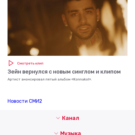
Смотреть клип
Зейн вернулся с новым синглом и клипом
Артист анонсировал пятый альбом «Konnakol».
Новости СМИ2
Канал
Музыка