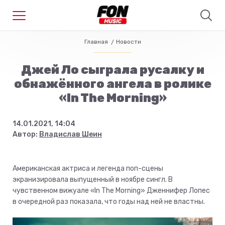
Главная
Новости
Джей Ло сыграла русалку и
обнажённого ангела в ролике
«In The Morning»
14.01.2021, 14:04
Автор:
Владислав Шеин
Американская актриса и легенда поп-сцены
экранизировала выпущенный в ноябре сингл. В
чувственном вижуале «In The Morning» Дженнифер Лопес
в очередной раз показала, что годы над ней не властны.