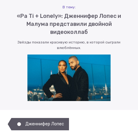
В тему:
«Pa Ti + Lonely»: Дженнифер Лопес и
Малума представили двойной
видеоколлаб
Звёзды показали красивую историю, в которой сыграли
влюблённых.
Дженнифер Лопес