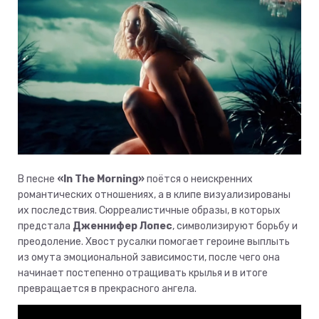
В песне
«In The Morning»
поётся о неискренних
романтических отношениях, а в клипе визуализированы
их последствия. Сюрреалистичные образы, в которых
предстала
Дженнифер Лопес
, символизируют борьбу и
преодоление. Хвост русалки помогает героине выплыть
из омута эмоциональной зависимости, после чего она
начинает постепенно отращивать крылья и в итоге
превращается в прекрасного ангела.