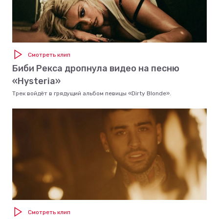
Смотреть клип
Биби Рекса дропнула видео на песню
«Hysteria»
Трек войдёт в грядущий альбом певицы «Dirty Blonde».
Смотреть клип