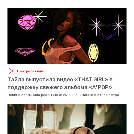
Смотреть клип
Тайла выпустила видео «THAT GIRL» в
поддержку свежего альбома «A*POP»
Певица соединила реальные съёмки и анимацию в стиле ретро.