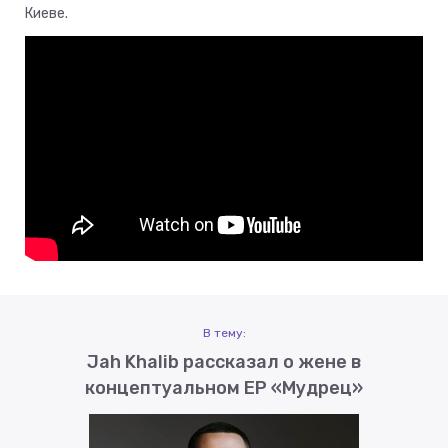
Киеве.
В тему:
Jah Khalib рассказал о жене в
концептуальном EP «Мудрец»