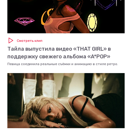
Смотреть клип
Тайла выпустила видео «THAT GIRL» в
поддержку свежего альбома «A*POP»
Певица соединила реальные съёмки и анимацию в стиле ретро.