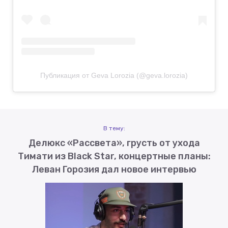
Публикация от Geva Lorozia (@geva.lorozia)
В тему:
Делюкс «Рассвета», грусть от ухода
Тимати из Black Star, концертные планы:
Леван Горозия дал новое интервью