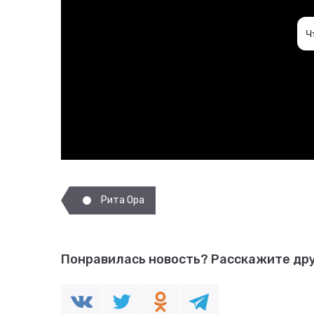
Рита Ора
Понравилась новость?
Расскажите дру