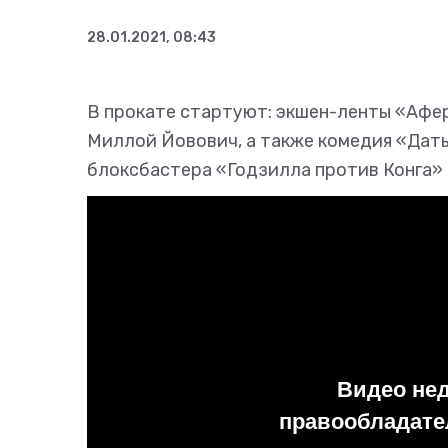
28.01.2021, 08:43
В прокате стартуют: экшен-ленты «Афер
Миллой Йовович, а также комедия «Дать
блоксбастера «Годзилла против Конга» 