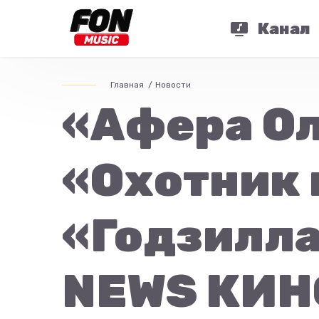
Канал
Главная
Новости
«Афера Ол
«Охотник 
«Годзилла
NEWS КИН