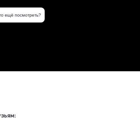
зьям: