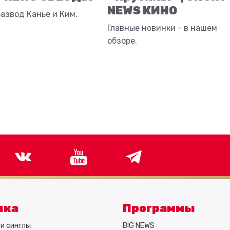
NEWS КИНО
азвод Канье и Ким.
Главные новинки - в нашем
обзоре.
ыка
Программы
и синглы
BIG NEWS