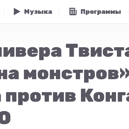
Музыка
Программы
ивера Твист
на монстров»
 против Конг
О