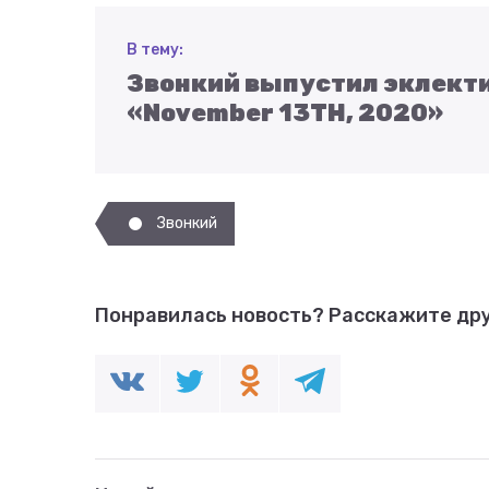
В тему:
Звонкий выпустил эклект
«November 13TH, 2020»
Звонкий
Понравилась новость?
Расскажите дру