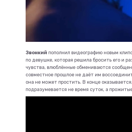
Звонкий
пополнил видеографию новым клип
по девушке, которая решила бросить его и ра
чувства, влюблённые обмениваются сообщени
совместное прошлое не даёт им воссоединит
она не может простить. В конце оказывается
подразумевается не время суток, а прожиты