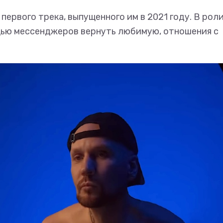
ервого трека, выпущенного им в 2021 году. В рол
щью мессенджеров вернуть любимую, отношения с