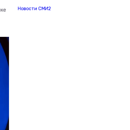
Новости СМИ2
ике