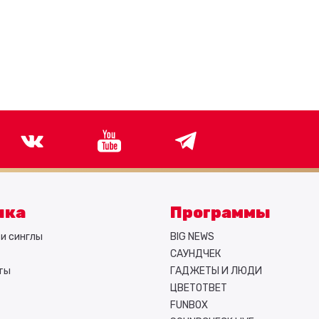
ыка
Программы
и синглы
BIG NEWS
САУНДЧЕК
ты
ГАДЖЕТЫ И ЛЮДИ
ЦВЕТОТВЕТ
FUNBOX