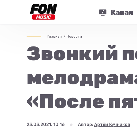
Канал
Главная
Новости
Звонкий 
мелодрам
«После пя
23.03.2021, 10:16
Автор:
Артём Кучников