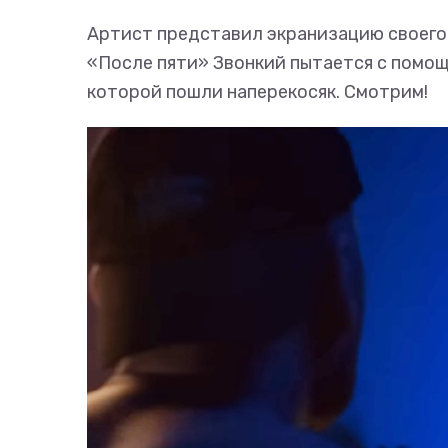
Артист представил экранизацию своего п
«После пяти» Звонкий пытается с помо
которой пошли наперекосяк. Смотрим!