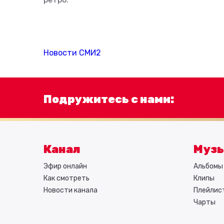
Новости СМИ2
Подружитесь с нами:
Канал
Муз
Эфир онлайн
Альбомы 
Как смотреть
Клипы
Новости канала
Плейлис
Чарты