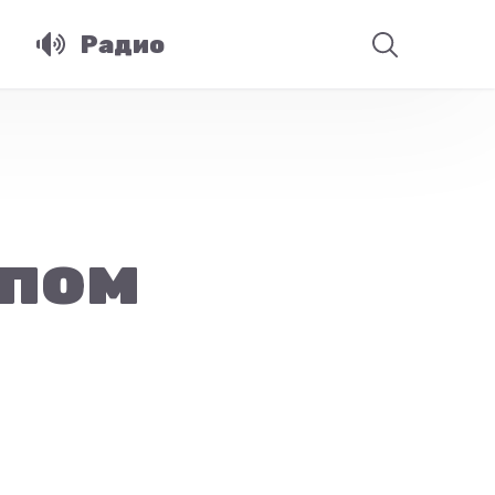
Радио
пом