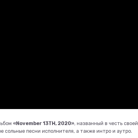
льбом
«November 13TH, 2020»
, названный в честь своей
е сольные песни исполнителя, а также интро и аутро.