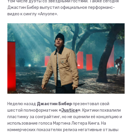
том числе дуэты со звёздными гостями. Также сегодня
Джастин Бибер выпустил официальное перформанс-
видео к синглу «Anyone».
Неделю назад
Джастин Бибер
презентовал свой
шестой полноформатник
«
Justice
»
. Критики похвалили
пластинку за сонграйтинг, но не оценили её концепцию и
использование голоса Мартина Лютера Кинга. На
коммерческих показателях релиза негативные отзывы