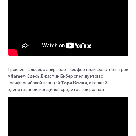
Треклист альбома закрывает комфортный фолк-поп-трек
«Name»
. Здесь Джастин Бибер спел дуэтом с
калифорнийской певицей
Тори Келли
, ставшей
единственной женщиной среди гостей релиза.