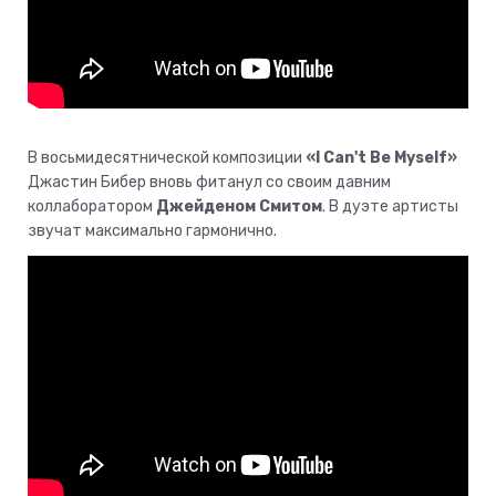
В восьмидесятнической композиции
«I Can't Be Myself»
Джастин Бибер вновь фитанул со своим давним
коллаборатором
Джейденом Смитом
. В дуэте артисты
звучат максимально гармонично.