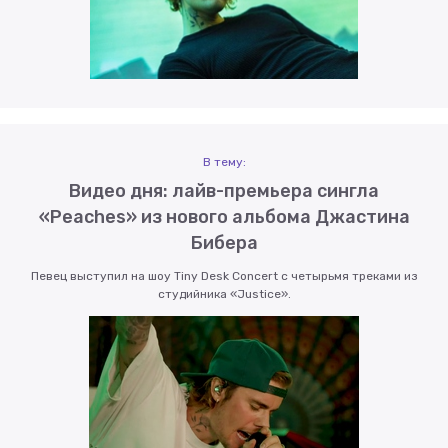
В тему:
Видео дня: лайв-премьера сингла
«Peaches» из нового альбома Джастина
Бибера
Певец выступил на шоу Tiny Desk Concert с четырьмя треками из
студийника «Justice».