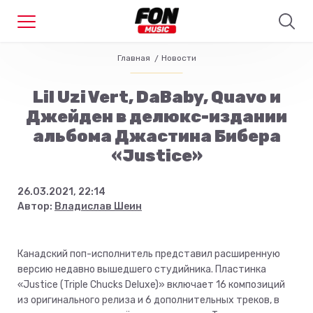
Главная
Новости
Lil Uzi Vert, DaBaby, Quavo и
Джейден в делюкс-издании
альбома Джастина Бибера
«Justice»
26.03.2021, 22:14
Автор:
Владислав Шеин
Канадский поп-исполнитель представил расширенную
версию недавно вышедшего студийника. Пластинка
«Justice (Triple Chucks Deluxe)» включает 16 композиций
из оригинального релиза и 6 дополнительных треков, в