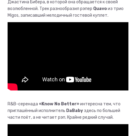
Джастина Бибера, в которой она обращается к своей
возлюбленной. Трек разнообразил рэпер
Quavo
из трио
Migos, записавший мелодичный гостевой куплет.
R&B-серенада
«Know No Better»
интересна тем, что
приглашённый исполнитель
DaBaby
здесь по большей
части поёт, а не читает рэп. Крайне редкий случай.