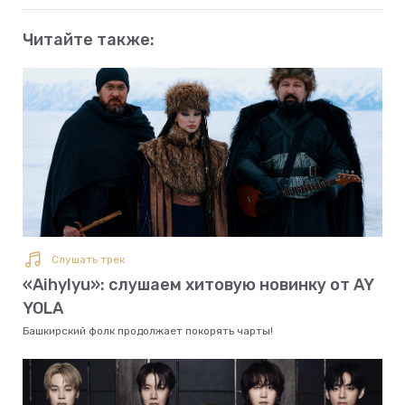
Читайте также:
Слушать трек
«Aihylyu»: слушаем хитовую новинку от AY
YOLA
Башкирский фолк продолжает покорять чарты!