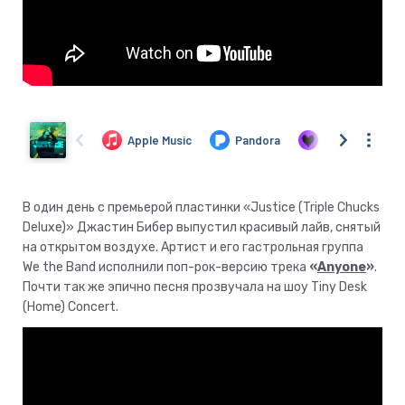
В один день с премьерой пластинки «Justice (Triple Chucks
Deluxe)» Джастин Бибер выпустил красивый лайв, снятый
на открытом воздухе. Артист и его гастрольная группа
We the Band исполнили поп-рок-версию трека
«
Anyone
»
.
Почти так же эпично песня прозвучала на шоу Tiny Desk
(Home) Concert.