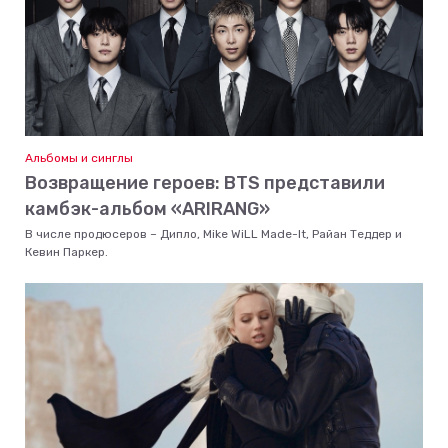
Альбомы и синглы
Возвращение героев: BTS представили
камбэк-альбом «ARIRANG»
В числе продюсеров – Дипло, Mike WiLL Made-It, Райан Теддер и
Кевин Паркер.