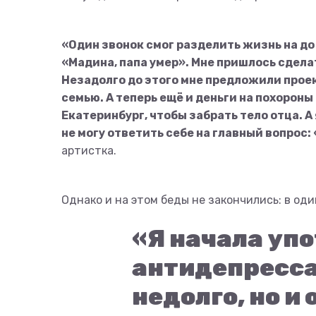
«Один звонок смог разделить жизнь на до 
«Мадина, папа умер». Мне пришлось сдела
Незадолго до этого мне предложили прое
семью. А теперь ещё и деньги на похороны
Екатеринбург, чтобы забрать тело отца. А
не могу ответить себе на главный вопрос
артистка.
Однако и на этом беды не закончились: в од
«Я начала уп
антидепресса
недолго, но и