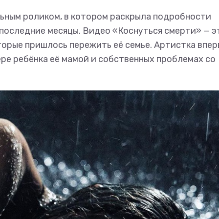
ьным роликом, в котором раскрыла подробности
 последние месяцы. Видео «Коснуться смерти» — э
торые пришлось пережить её семье. Артистка впе
ере ребёнка её мамой и собственных проблемах со