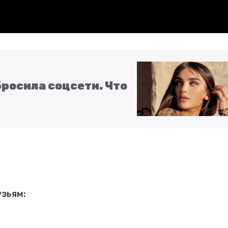
бросила соцсети. Что
зьям: