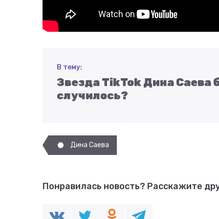
В тему:
Звезда TikTok Дина Саева 
случилось?
Дина Саева
Понравилась новость?
Расскажите дру