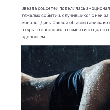
Звезда соцсетей поделилась эмоционал
тяжёлых событий, случившихся с ней за
монолог Дины Саевой об испытаниях, ко
открыто заговорила о смерти отца, пот
здоровьем.