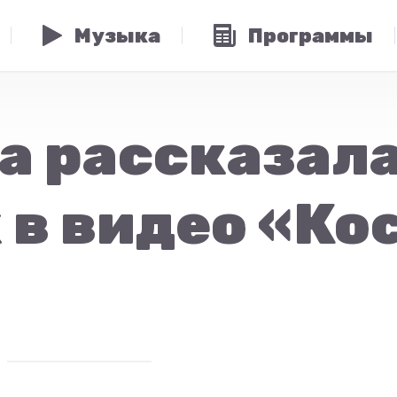
Музыка
Программы
а рассказала
 в видео «Ко