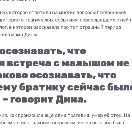
ео, которое ответило на многие вопросы поклонников.
дитории о трагических событиях, произошедших с ней и
ог, в котором рассказала про тот страшный период.
жила мама Дины.
 осознавать, что
 встреча с малышом не
ково осознавать, что
му братику сейчас был
 – говорит Дина.
ия, как произошла ещё одна трагедия: умер её отец. На
блемы с ментальным здоровьем, из-за чего она была