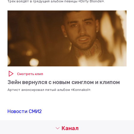
Трек войдёт в грядущий альбом певицы «Dirty Blonde».
Смотреть клип
Зейн вернулся с новым синглом и клипом
Артист анонсировал пятый альбом «Konnakol».
Новости СМИ2
Канал