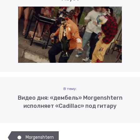
В тему:
Видео дня: «дембель» Morgenshtern
исполняет «Cadillac» под гитару
Morgenshtern