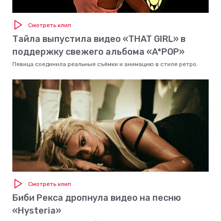
Смотреть клип
Тайла выпустила видео «THAT GIRL» в
поддержку свежего альбома «A*POP»
Певица соединила реальные съёмки и анимацию в стиле ретро.
Смотреть клип
Биби Рекса дропнула видео на песню
«Hysteria»