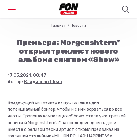
Главная
Новости
Премьера: Morgenshtern*
открыл треклист нового
альбома синглом «Show»
17.05.2021, 00:47
Автор:
Владислав Шеин
Вездесущий хитмейкер выпустил ещё один
потенциальный бэнгер, чтобы и с ним ворваться во все
чарты. Трэповая композиция «Show» стала уже третьей
новинкой Morgenshtern’а* за последние десять дней.
Вместе с релизом песни артист открыл предзаказ на
грядущий студийник «MILLION DOLLAR: HAPPINESS».