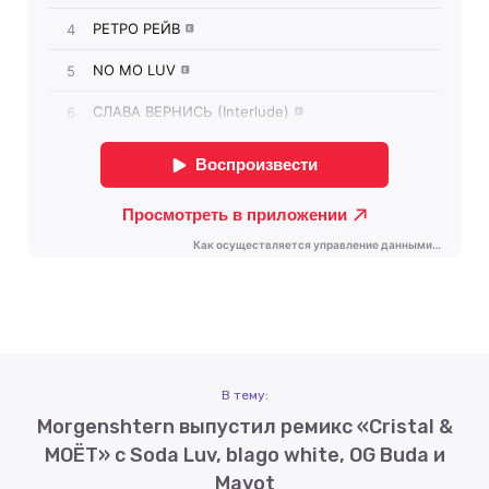
В тему:
Morgenshtern выпустил ремикс «Cristal &
МОЁТ» с Soda Luv, blago white, OG Buda и
Mayot